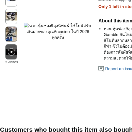
Only 1 left in st
About this ite
หวย-หุ้นช่อง9ล
Gamble กันไหม 
สิโนที่หลากหลาย
กีฬา ซึ่งไม่ต้อง
ต้องการสัมผัสฟ
ความสะดวกให้ค
2 VIDEOS
Report an issue
Customers who bought this item also bough