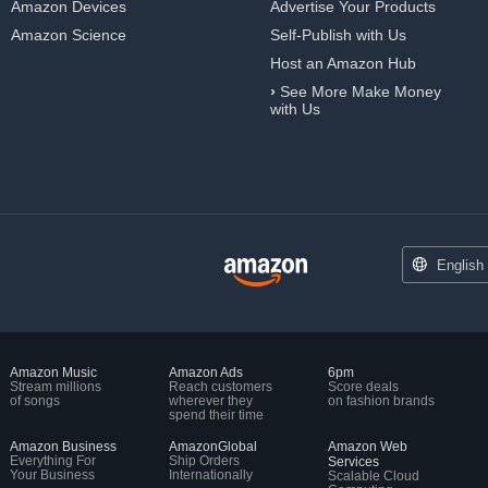
Amazon Devices
Advertise Your Products
Amazon Science
Self-Publish with Us
Host an Amazon Hub
›
See More Make Money
with Us
English
Amazon Music
Amazon Ads
6pm
Stream millions
Reach customers
Score deals
of songs
wherever they
on fashion brands
spend their time
Amazon Business
AmazonGlobal
Amazon Web
Everything For
Ship Orders
Services
Your Business
Internationally
Scalable Cloud