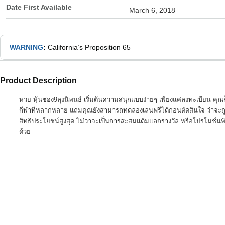
Date First Available
March 6, 2018
WARNING
:
California’s Proposition 65
Product Description
หวย-หุ้นช่อง9ลุงนิพนธ์ เริ่มต้นความสนุกแบบง่ายๆ เพียงแค่ลงทะเบียน คุณ
กีฬาที่หลากหลาย แถมคุณยังสามารถทดลองเล่นฟรีได้ก่อนตัดสินใจ ว่าจะถู
สิทธิประโยชน์สูงสุด ไม่ว่าจะเป็นการสะสมแต้มแลกรางวัล หรือโปรโมชั่นพิเ
ด้วย