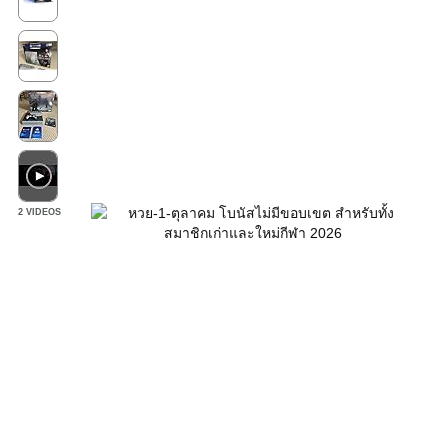
2 VIDEOS