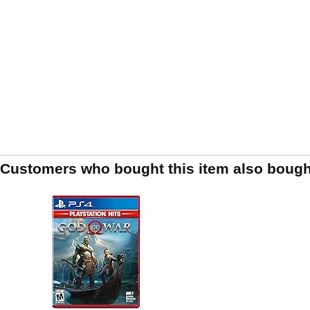
Customers who bought this item also bough