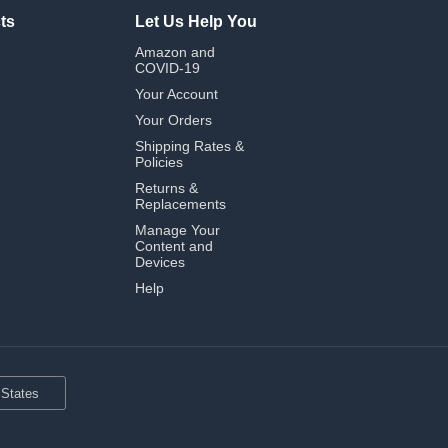
ts
Let Us Help You
Amazon and
COVID-19
Your Account
Your Orders
Shipping Rates &
Policies
Returns &
Replacements
Manage Your
Content and
Devices
Help
 States