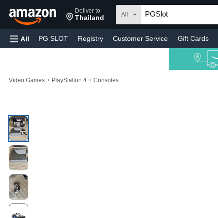
Deliver to
All
Thailand
PG SLOT
Registry
Customer Service
Gift Cards
All
›
›
Video Games
PlayStation 4
Consoles