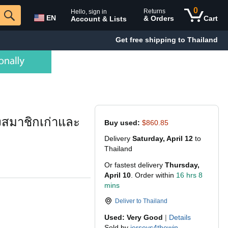
0
Returns
Hello, sign in
EN
& Orders
Cart
Account & Lists
Get free shipping to Thailand
งสมาชิกเก่าและ
Buy used:
$860.85
Delivery
Saturday, April 12
to
Thailand
Or fastest delivery
Thursday,
April 10
. Order within
16 hrs 8
mins
Deliver to
Thailand
Used: Very Good
|
Details
Sold by
jerseys4thewin