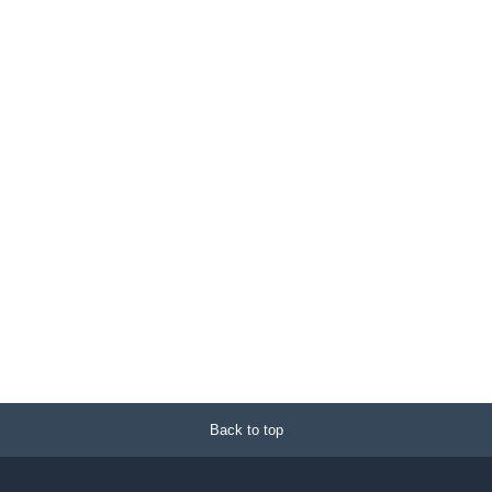
Back to top