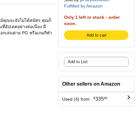
Fulfilled by Amazon
Only 1 left in stock - order
แม้คุณจะยังไม่ได้สมัคร คุณก็
soon.
ี่อัปเดตอย่างต่อเนื่อง มี
ือกเล่นค่าย PG หรือเกมกีฬา
Add to cart
Add to List
Other sellers on Amazon
$
335
99
Used (4) from