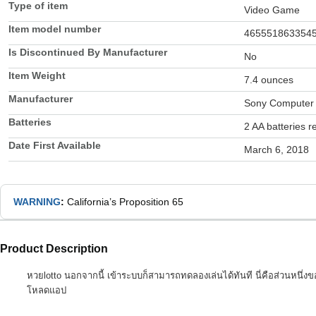
Type of item
Video Game
Item model number
465551863354
Is Discontinued By Manufacturer
No
Item Weight
7.4 ounces
Manufacturer
Sony Computer 
Batteries
2 AA batteries r
Date First Available
March 6, 2018
WARNING
:
California’s Proposition 65
Product Description
หวยlotto นอกจากนี้ เข้าระบบก็สามารถทดลองเล่นได้ทันที นี่คือส่วนหนึ่ง
โหลดแอป