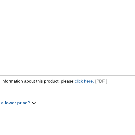
 information about this product, please
click here.
[PDF ]
t a lower price?