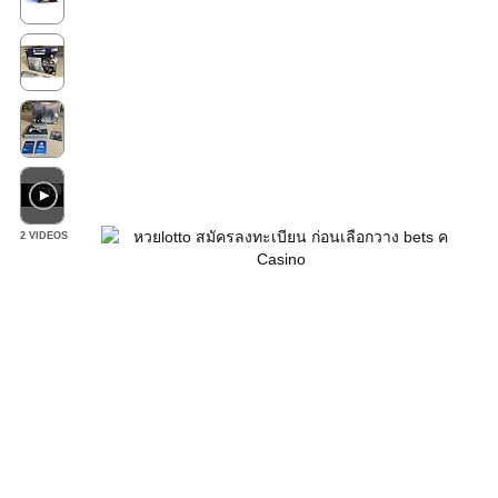
2 VIDEOS