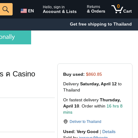
0
Returns
Hello, sign in
EN
& Orders
Cart
Account & Lists
Get free shipping to Thailand
ts ค Casino
Buy used:
$860.85
Delivery
Saturday, April 12
to
Thailand
Or fastest delivery
Thursday,
April 10
. Order within
16 hrs 8
mins
Deliver to
Thailand
Used: Very Good
|
Details
Sold by
jerseys4thewin