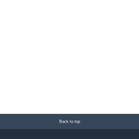
Back to top