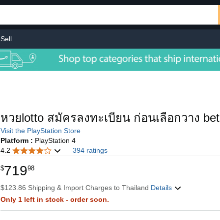
Sell
หวยlotto สมัครลงทะเบียน ก่อนเลือกวาง be
Visit the PlayStation Store
Platform :
PlayStation 4
4.2
394 ratings
719
$
98
$123.86 Shipping & Import Charges to Thailand
Details
Only 1 left in stock - order soon.