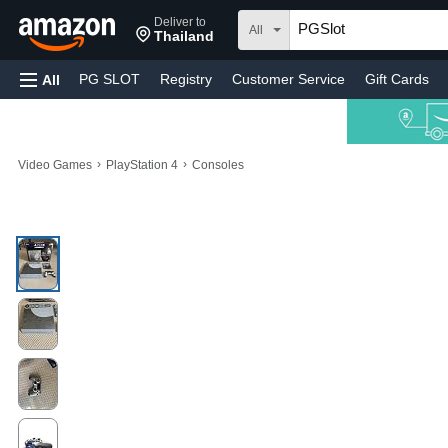
Deliver to
All
Thailand
PG SLOT
Registry
Customer Service
Gift Cards
All
›
›
Video Games
PlayStation 4
Consoles