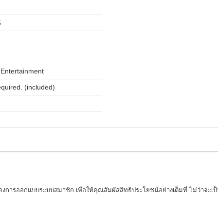
5
Entertainment
equired. (included)
ของการออกแบบระบบสมาชิก เพื่อให้คุณสัมผัสสิทธิประโยชน์อย่างเต็มที่ ไม่ว่าจะ