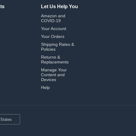
ts
Let Us Help You
Amazon and
COVID-19
Your Account
Your Orders
Shipping Rates &
Policies
Returns &
Replacements
Manage Your
Content and
Devices
Help
 States