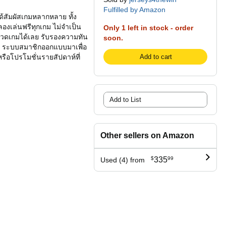
Fulfilled by Amazon
ด้สัมผัสเกมหลากหลาย ทั้ง
ลองเล่นฟรีทุกเกม ไม่จำเป็น
Only 1 left in stock - order
มวดเกมได้เลย รับรองความทัน
soon.
ี้ ระบบสมาชิกออกแบบมาเพื่อ
หรือโปรโมชั่นรายสัปดาห์ที่
Add to cart
Add to List
Other sellers on Amazon
$
335
99
Used (4) from