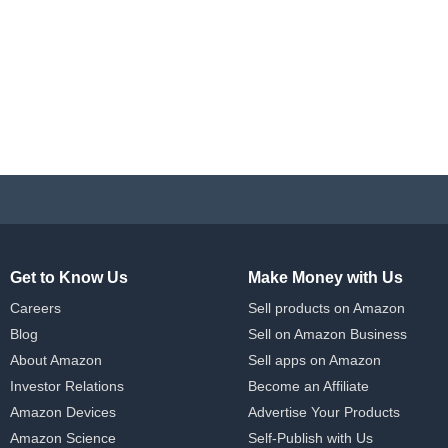
Get to Know Us
Make Money with Us
Careers
Sell products on Amazon
Blog
Sell on Amazon Business
About Amazon
Sell apps on Amazon
Investor Relations
Become an Affiliate
Amazon Devices
Advertise Your Products
Amazon Science
Self-Publish with Us