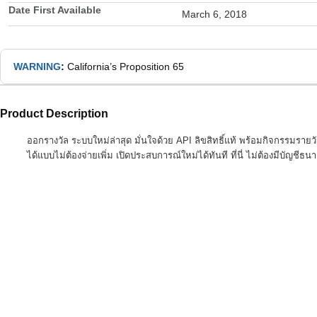
Date First Available
March 6, 2018
WARNING
:
California’s Proposition 65
Product Description
ออกรางวัล ระบบใหม่ล่าสุด มั่นใจด้วย API ลิขสิทธิ์แท้ พร้อมกิจกรรมรายวันที
ได้แบบไม่ต้องจ่ายเพิ่ม เปิดประสบการณ์ใหม่ได้ทันที ที่นี่ ไม่ต้องมีบัญชีธน