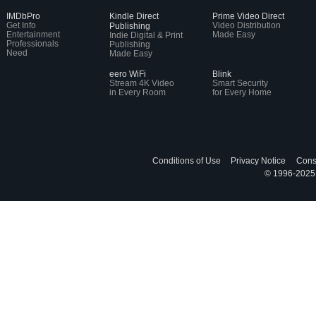
IMDbPro
Kindle Direct
Prime Video Direct
Get Info
Video Distribution
Publishing
Entertainment
Made Easy
Indie Digital & Print
Professionals
Publishing
Need
Made Easy
eero WiFi
Blink
Stream 4K Video
Smart Security
in Every Room
for Every Home
Conditions of Use
Privacy Notice
Cons
© 1996-2025, 