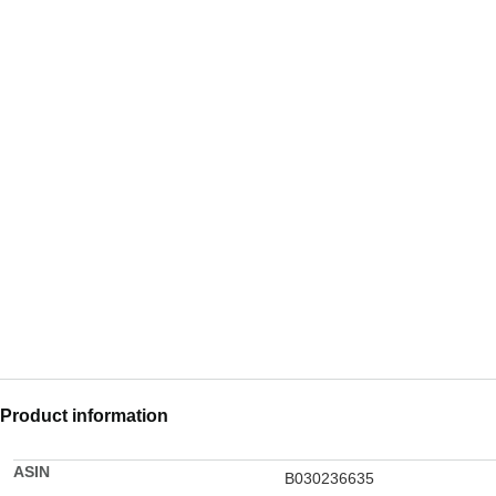
Product information
ASIN
B030236635