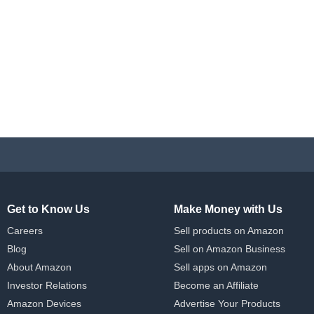
Get to Know Us
Make Money with Us
Careers
Sell products on Amazon
Blog
Sell on Amazon Business
About Amazon
Sell apps on Amazon
Investor Relations
Become an Affiliate
Amazon Devices
Advertise Your Products