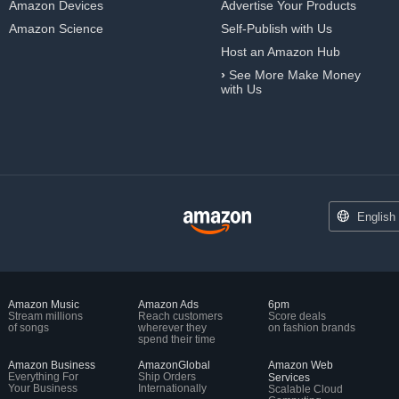
Amazon Devices
Advertise Your Products
Amazon Science
Self-Publish with Us
Host an Amazon Hub
›
See More Make Money
with Us
English
Amazon Music
Amazon Ads
6pm
Stream millions
Reach customers
Score deals
of songs
wherever they
on fashion brands
spend their time
Amazon Business
AmazonGlobal
Amazon Web
Everything For
Ship Orders
Services
Your Business
Internationally
Scalable Cloud