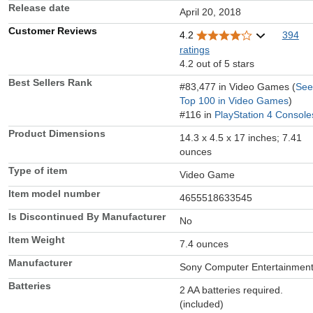
Release date
April 20, 2018
Customer Reviews
4.2
394
ratings
4.2 out of 5 stars
Best Sellers Rank
#83,477 in Video Games (
See
Top 100 in Video Games
)
#116 in
PlayStation 4 Console
Product Dimensions
14.3 x 4.5 x 17 inches; 7.41
ounces
Type of item
Video Game
Item model number
4655518633545
Is Discontinued By Manufacturer
No
Item Weight
7.4 ounces
Manufacturer
Sony Computer Entertainmen
Batteries
2 AA batteries required.
(included)