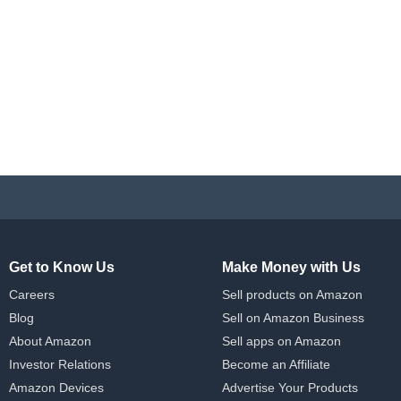
Get to Know Us
Make Money with Us
Careers
Sell products on Amazon
Blog
Sell on Amazon Business
About Amazon
Sell apps on Amazon
Investor Relations
Become an Affiliate
Amazon Devices
Advertise Your Products