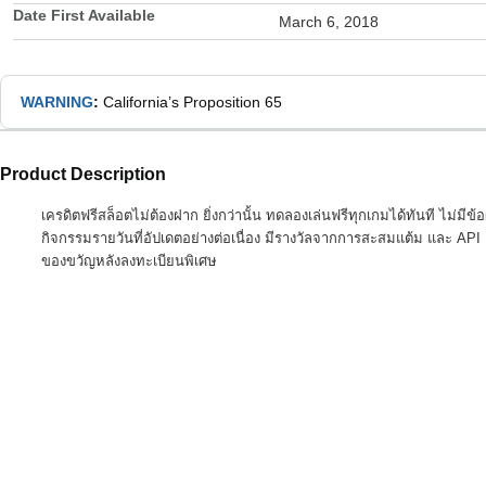
Date First Available
March 6, 2018
WARNING
:
California’s Proposition 65
Product Description
เครดิตฟรีสล็อตไม่ต้องฝาก ยิ่งกว่านั้น ทดลองเล่นฟรีทุกเกมได้ทันที ไม่มีข้
กิจกรรมรายวันที่อัปเดตอย่างต่อเนื่อง มีรางวัลจากการสะสมแต้ม และ API 
ของขวัญหลังลงทะเบียนพิเศษ