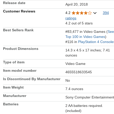
Release date
April 20, 2018
Customer Reviews
4.2
394
ratings
4.2 out of 5 stars
Best Sellers Rank
#83,477 in Video Games (
See
Top 100 in Video Games
)
#116 in
PlayStation 4 Console
Product Dimensions
14.3 x 4.5 x 17 inches; 7.41
ounces
Type of item
Video Game
Item model number
4655518633545
Is Discontinued By Manufacturer
No
Item Weight
7.4 ounces
Manufacturer
Sony Computer Entertainmen
Batteries
2 AA batteries required.
(included)