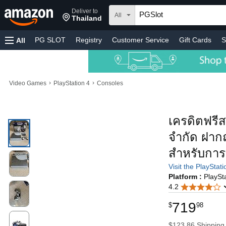
Deliver to
All
Thailand
PG SLOT
Registry
Customer Service
Gift Cards
S
All
›
›
Video Games
PlayStation 4
Consoles
เครดิตฟรีส
จำกัด ฝาก
สำหรับการ
Visit the PlayStat
Platform :
PlaySt
4.2
719
$
98
$123.86 Shipping