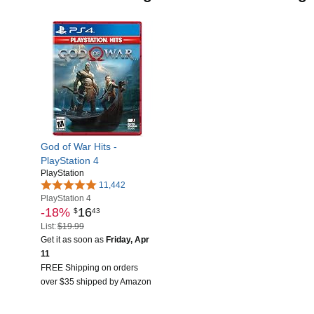
God of War Hits -
PlayStation 4
PlayStation
11,442
PlayStation 4
-18%
16
$
43
List:
$19.99
Get it as soon as
Friday, Apr
11
FREE Shipping on orders
over $35 shipped by Amazon