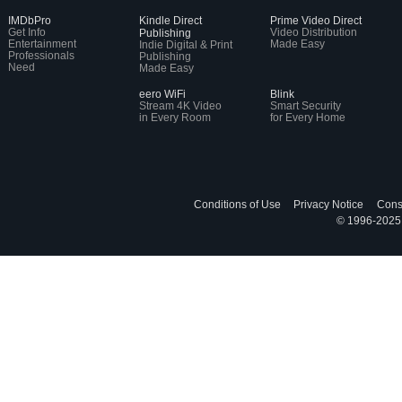
IMDbPro
Kindle Direct
Prime Video Direct
Get Info
Video Distribution
Publishing
Entertainment
Made Easy
Indie Digital & Print
Professionals
Publishing
Need
Made Easy
eero WiFi
Blink
Stream 4K Video
Smart Security
in Every Room
for Every Home
Conditions of Use
Privacy Notice
Cons
© 1996-2025, 