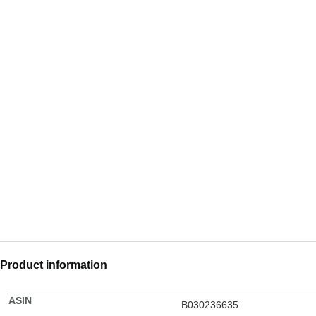
Product information
ASIN
B030236635