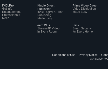
IMDbPro
Kindle Direct
Prime Video Direct
Get Info
Video Distribution
Publishing
Entertainment
Made Easy
Indie Digital & Print
Professionals
Publishing
Need
Made Easy
eero WiFi
Blink
Stream 4K Video
Smart Security
in Every Room
for Every Home
Conditions of Use
Privacy Notice
Cons
© 1996-2025, 