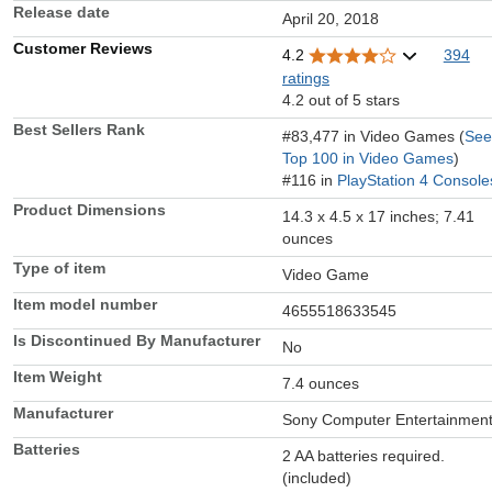
Release date
April 20, 2018
Customer Reviews
4.2
394
ratings
4.2 out of 5 stars
Best Sellers Rank
#83,477 in Video Games (
See
Top 100 in Video Games
)
#116 in
PlayStation 4 Console
Product Dimensions
14.3 x 4.5 x 17 inches; 7.41
ounces
Type of item
Video Game
Item model number
4655518633545
Is Discontinued By Manufacturer
No
Item Weight
7.4 ounces
Manufacturer
Sony Computer Entertainmen
Batteries
2 AA batteries required.
(included)