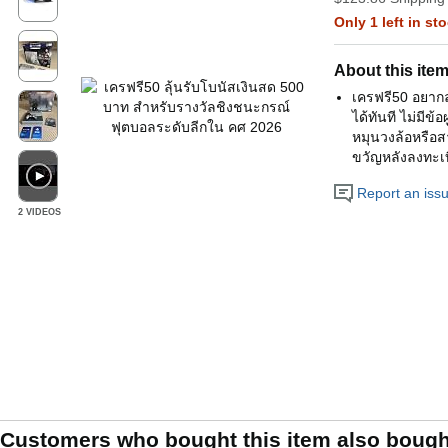
Only 1 left in st
About this ite
เครฟรี50 อยากล
ได้ทันที ไม่มีข
หมุนวงล้อหรือสา
ขวัญหลังลงทะเบี
Report an issue
2 VIDEOS
Customers who bought this item also bough