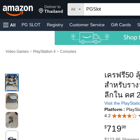
Deliver to
All
Thailand
PG SLOT
Registry
Customer Service
Gift Cards
S
All
›
›
Video Games
PlayStation 4
Consoles
เครฟรี50 ล
สำหรับราง
ลีกใน คศ 
Visit the PlayStat
Platform :
PlaySt
4.2
719
$
98
$123.86 Shipping