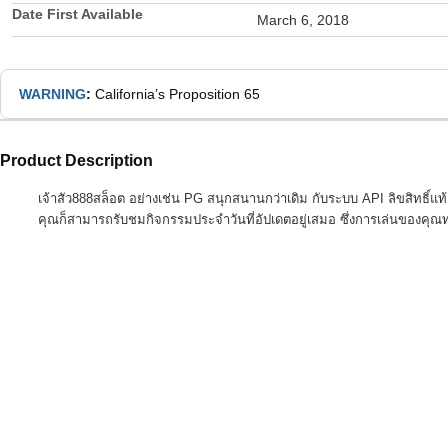
Date First Available
March 6, 2018
WARNING
:
California’s Proposition 65
Product Description
เจ้าสัว888สล็อต อย่างเช่น PG สนุกสนานกว่าเดิม กับระบบ API ลิขสิทธิ์แท้
คุณก็สามารถรับชมกิจกรรมประจำวันที่อัปเดตอยู่เสมอ ซึ่งการเล่นของคุณทุกค