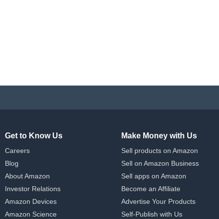
Get to Know Us
Make Money with Us
Careers
Sell products on Amazon
Blog
Sell on Amazon Business
About Amazon
Sell apps on Amazon
Investor Relations
Become an Affiliate
Amazon Devices
Advertise Your Products
Amazon Science
Self-Publish with Us