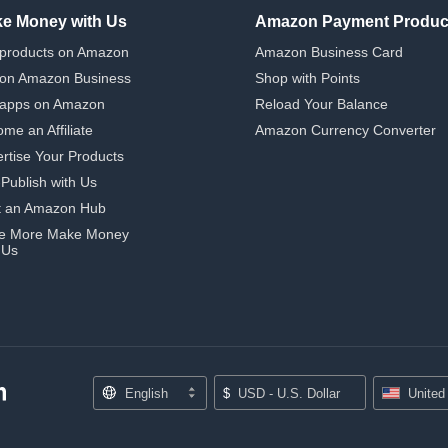
e Money with Us
Amazon Payment Produc
 products on Amazon
Amazon Business Card
 on Amazon Business
Shop with Points
 apps on Amazon
Reload Your Balance
me an Affiliate
Amazon Currency Converter
rtise Your Products
-Publish with Us
t an Amazon Hub
e More Make Money
 Us
English
$
USD - U.S. Dollar
United