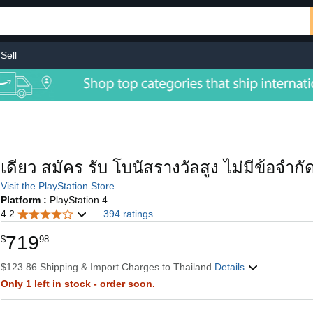
Sell
เดียว สมัคร รับ โบนัสรางวัลสูง ไม่มีข้อจ
Visit the PlayStation Store
Platform :
PlayStation 4
4.2
394 ratings
719
$
98
$123.86 Shipping & Import Charges to Thailand
Details
Only 1 left in stock - order soon.