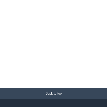
Back to top