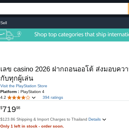
Sell
เลข casino 2026 ฝากถอนออโต้ ส่งมอบคว
กับทุกผู้เล่น
Visit the PlayStation Store
Platform :
PlayStation 4
4.2
394 ratings
719
$
98
$123.86 Shipping & Import Charges to Thailand
Details
Only 1 left in stock - order soon.