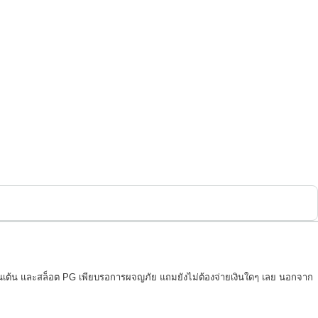
ดตื่นเต้น และสล็อต PG เพียบรอการผจญภัย แถมยังไม่ต้องจ่ายเงินใดๆ เลย นอกจาก