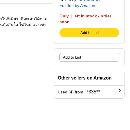
Fulfilled by Amazon
Only 1 left in stock - order
ในที่เดียว เลือกเล่นได้ตาม
soon.
นตัดสินใจ ใช่ไหม แวะเข้า
Add to cart
Add to List
Other sellers on Amazon
$
335
99
Used (4) from