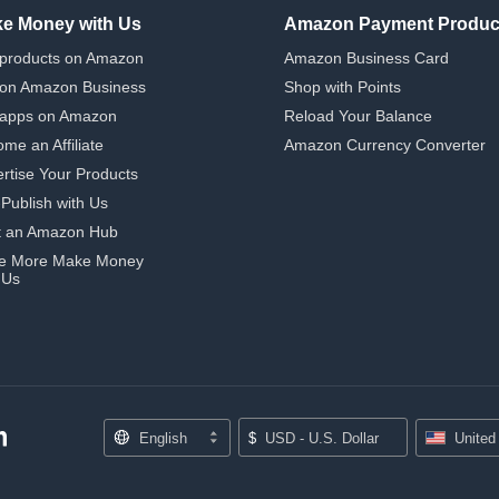
e Money with Us
Amazon Payment Produc
 products on Amazon
Amazon Business Card
 on Amazon Business
Shop with Points
 apps on Amazon
Reload Your Balance
me an Affiliate
Amazon Currency Converter
rtise Your Products
-Publish with Us
t an Amazon Hub
e More Make Money
 Us
English
$
USD - U.S. Dollar
United