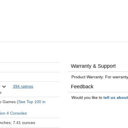
Warranty & Support
Product Warranty: For warranty
Feedback
394 ratings
s
Would you like to
tell us abou
eo Games (
See Top 100 in
tion 4 Consoles
 inches; 7.41 ounces