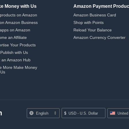
e Money with Us
Amazon Payment Produc
 products on Amazon
Amazon Business Card
 on Amazon Business
Shop with Points
 apps on Amazon
Reload Your Balance
me an Affiliate
Amazon Currency Converter
rtise Your Products
-Publish with Us
t an Amazon Hub
e More Make Money
 Us
English
$
USD - U.S. Dollar
United