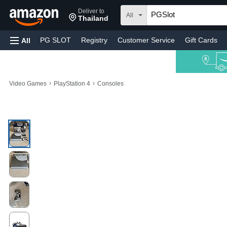
Deliver to
All
Thailand
PG SLOT
Registry
Customer Service
Gift Cards
All
›
›
Video Games
PlayStation 4
Consoles