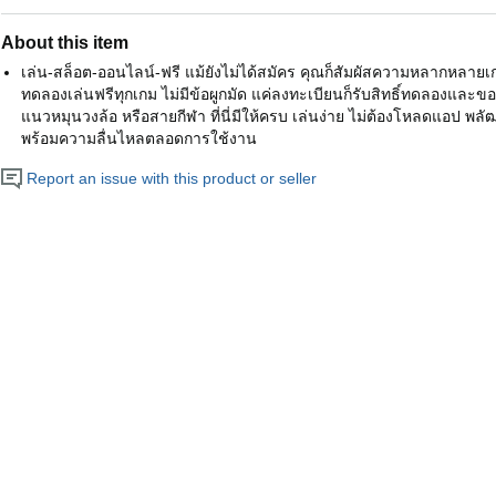
About this item
เล่น-สล็อต-ออนไลน์-ฟรี แม้ยังไม่ได้สมัคร คุณก็สัมผัสความหลากหลายเก
ทดลองเล่นฟรีทุกเกม ไม่มีข้อผูกมัด แค่ลงทะเบียนก็รับสิทธิ์ทดลองและ
แนวหมุนวงล้อ หรือสายกีฬา ที่นี่มีให้ครบ เล่นง่าย ไม่ต้องโหลดแอป พลั
พร้อมความลื่นไหลตลอดการใช้งาน
Report an issue with this product or seller