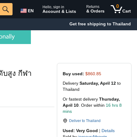
0
Returns
Hello, sign in
EN
& Orders
Cart
Account & Lists
Get free shipping to Thailand
ับสูง กีฬา
Buy used:
$860.85
Delivery
Saturday, April 12
to
Thailand
Or fastest delivery
Thursday,
April 10
. Order within
16 hrs 8
mins
Deliver to
Thailand
Used: Very Good
|
Details
Sold by
jerseys4thewin