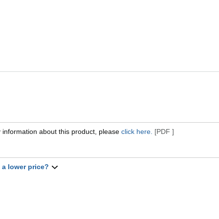
 information about this product, please
click here.
[PDF ]
t a lower price?