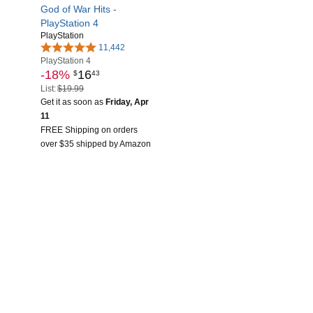
God of War Hits -
PlayStation 4
PlayStation
11,442
PlayStation 4
-18%
16
$
43
List:
$19.99
Get it as soon as
Friday, Apr
11
FREE Shipping on orders
over $35 shipped by Amazon