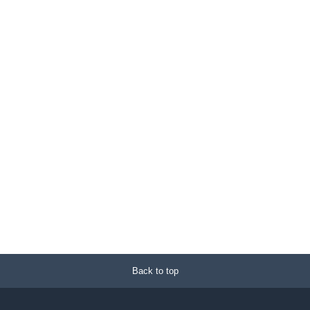
Back to top