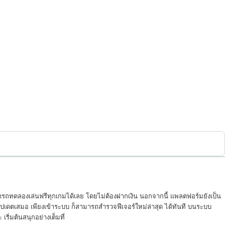
ารถทดลองเล่นฟรีทุกเกมได้เลย โดยไม่ต้องฝากเงิน นอกจากนี้ แพลตฟอร์มยังเป็น
ปเดตเสมอ เพียงเข้าระบบ ก็สามารถสำรวจฟีเจอร์ใหม่ล่าสุด ได้ทันที บนระบบ
ริ่มต้นสนุกอย่างเต็มที่