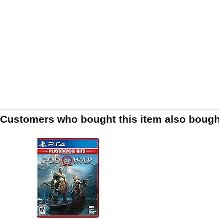
Customers who bought this item also bough