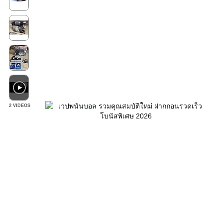
2 VIDEOS