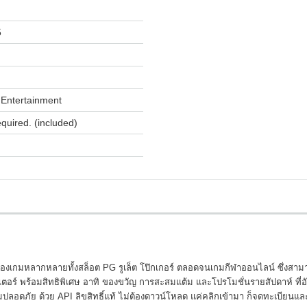
5
Entertainment
equired. (included)
ของเกมหลากหลายทั้งสล็อต PG รูเล็ต โป๊กเกอร์ ตลอดจนเกมกีฬาออนไลน์ ซึ่งสาม
อร์ พร้อมสิทธิพิเศษ อาทิ ของขวัญ การสะสมแต้ม และโปรโมชั่นรายสัปดาห์ ที่อั
ปลอดภัย ด้วย API ลิขสิทธิ์แท้ ไม่ต้องดาวน์โหลด แค่คลิกเข้ามา ก็จดทะเบียนและ เ