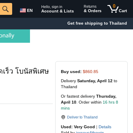
0
Returns
Hello, sign in
EN
& Orders
Cart
Account & Lists
Get free shipping to Thailand
เร็ว โบนัสพิเศษ
Buy used:
$860.85
Delivery
Saturday, April 12
to
Thailand
Or fastest delivery
Thursday,
April 10
. Order within
16 hrs 8
mins
Deliver to
Thailand
Used: Very Good
|
Details
Sold by
jerseys4thewin