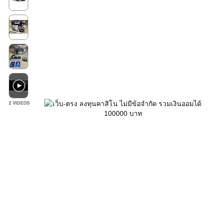
2 VIDEOS