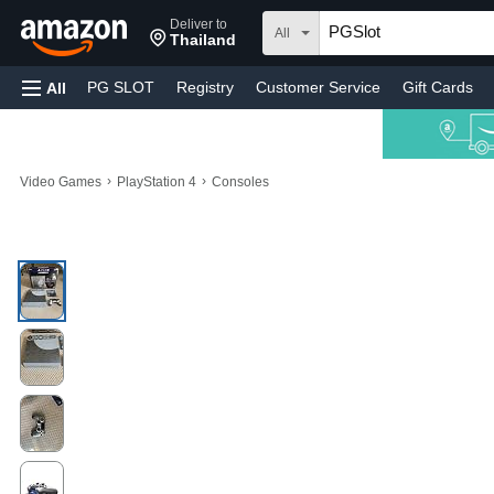
Deliver to
All
Thailand
PG SLOT
Registry
Customer Service
Gift Cards
All
›
›
Video Games
PlayStation 4
Consoles