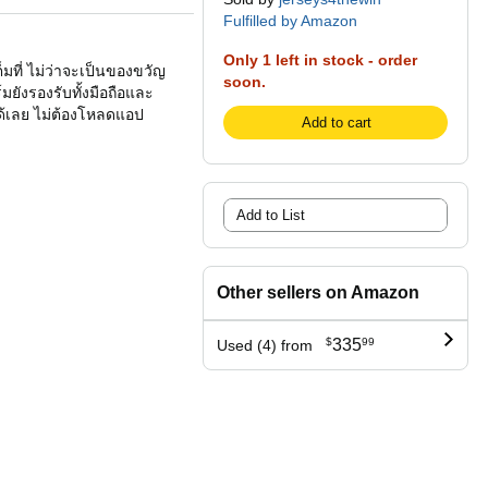
Fulfilled by Amazon
Only 1 left in stock - order
มที่ ไม่ว่าจะเป็นของขวัญ
soon.
ยังรองรับทั้งมือถือและ
ด้เลย ไม่ต้องโหลดแอป
Add to cart
Add to List
Other sellers on Amazon
$
335
99
Used (4) from