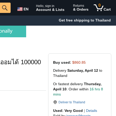
0
Returns
Hello, sign in
EN
& Orders
Cart
Account & Lists
Get free shipping to Thailand
ินออมได้ 100000
Buy used:
$860.85
Delivery
Saturday, April 12
to
Thailand
Or fastest delivery
Thursday,
April 10
. Order within
16 hrs 8
mins
Deliver to
Thailand
Used: Very Good
|
Details
Sold by
jerseys4thewin