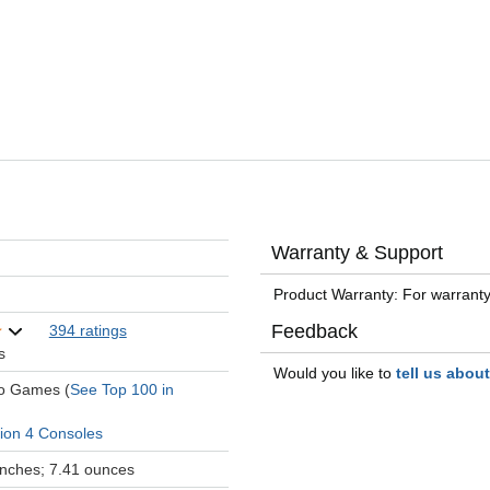
Warranty & Support
Product Warranty: For warranty
Feedback
394 ratings
s
Would you like to
tell us abou
eo Games (
See Top 100 in
tion 4 Consoles
 inches; 7.41 ounces