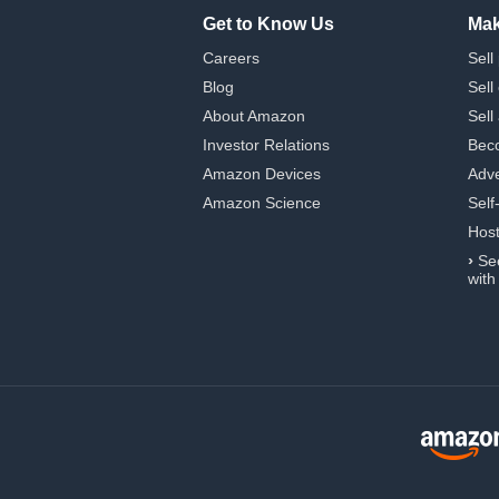
Get to Know Us
Mak
Careers
Sell
Blog
Sell
About Amazon
Sell
Investor Relations
Beco
Amazon Devices
Adve
Amazon Science
Self
Hos
›
Se
with