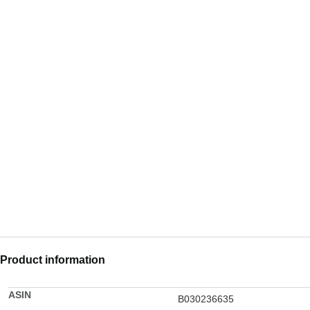
Product information
ASIN
B030236635