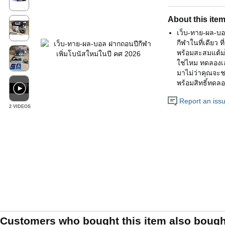
About this ite
เว็บ-ทาย-ผล-บ
กีฬาในที่เดียว 
พร้อมสะสมแต้
ใช่ไหม ทดลองเล่
มาไม่ว่าคุณจะช
พร้อมสิทธิ์ทด
Report an issue
2 VIDEOS
Customers who bought this item also bough