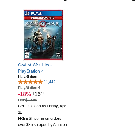
God of War Hits -
PlayStation 4
PlayStation
11,442
PlayStation 4
-18%
16
$
43
List:
$19.99
Get it as soon as
Friday, Apr
11
FREE Shipping on orders
over $35 shipped by Amazon