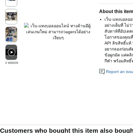
About this ite
เว็บ-แทงบอลออน
อย่างเต็มที่ ไ
สัปดาห์ที่อัปเด
โอกาสของคุณที่
API ลิขสิทธิ์แท้
อยากลองก่อนตัด
ข้อผูกมัด แค่คลิ
กีฬา พร้อมสิท
2 VIDEOS
Report an issue
Customers who bought this item also bough