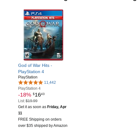
God of War Hits -
PlayStation 4
PlayStation
11,442
PlayStation 4
-18%
16
$
43
List:
$19.99
Get it as soon as
Friday, Apr
11
FREE Shipping on orders
over $35 shipped by Amazon