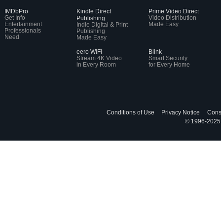
IMDbPro
Kindle Direct
Prime Video Direct
Get Info
Video Distribution
Publishing
Entertainment
Made Easy
Indie Digital & Print
Professionals
Publishing
Need
Made Easy
eero WiFi
Blink
Stream 4K Video
Smart Security
in Every Room
for Every Home
Conditions of Use
Privacy Notice
Cons
© 1996-2025, 