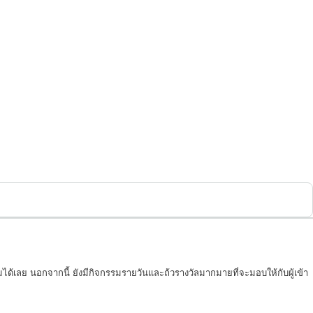
กมได้เลย นอกจากนี้ ยังมีกิจกรรมรายวันและถ้วรางวัลมากมายที่จะมอบให้กับผู้เข้า