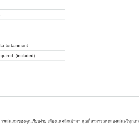
5
Entertainment
equired. (included)
ทำให้การเล่นเกมของคุณเรียบง่าย เพียงแค่คลิกเข้ามา คุณก็สามารถทดลองเล่นฟรีทุกเ