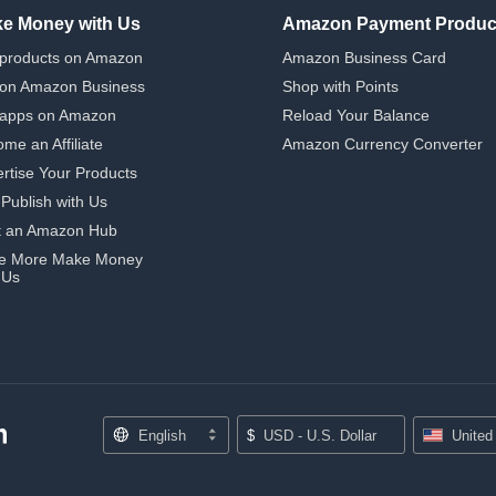
e Money with Us
Amazon Payment Produc
 products on Amazon
Amazon Business Card
 on Amazon Business
Shop with Points
 apps on Amazon
Reload Your Balance
me an Affiliate
Amazon Currency Converter
rtise Your Products
-Publish with Us
t an Amazon Hub
e More Make Money
 Us
English
$
USD - U.S. Dollar
United