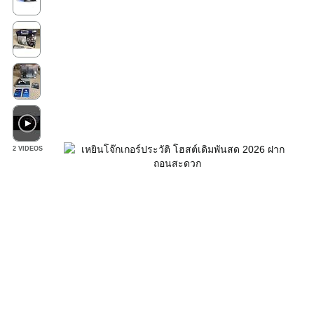
2 VIDEOS