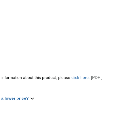
 information about this product, please
click here.
[PDF ]
t a lower price?