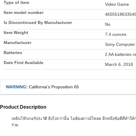
Type of item
Video Game
Item model number
465551863354
Is Discontinued By Manufacturer
No
Item Weight
7.4 ounces
Manufacturer
Sony Computer 
Batteries
2 AA batteries r
Date First Available
March 6, 2018
WARNING
:
California’s Proposition 65
Product Description
เหยินโจ๊กเกอร์ประวัติ ยิ่งไปกว่านั้น ไม่ต้องดาวน์โหลด อีกหนึ่งข้อดีที่
ร่วม