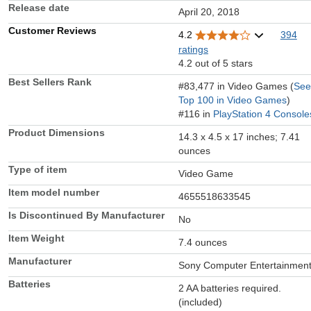
Release date
April 20, 2018
Customer Reviews
4.2
394
ratings
4.2 out of 5 stars
Best Sellers Rank
#83,477 in Video Games (
See
Top 100 in Video Games
)
#116 in
PlayStation 4 Console
Product Dimensions
14.3 x 4.5 x 17 inches; 7.41
ounces
Type of item
Video Game
Item model number
4655518633545
Is Discontinued By Manufacturer
No
Item Weight
7.4 ounces
Manufacturer
Sony Computer Entertainmen
Batteries
2 AA batteries required.
(included)