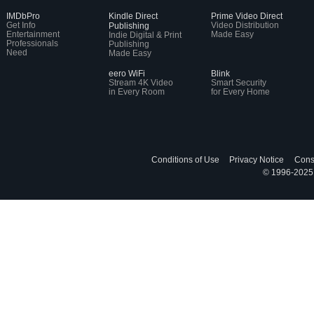
IMDbPro
Kindle Direct
Prime Video Direct
Get Info
Video Distribution
Publishing
Entertainment
Made Easy
Indie Digital & Print
Professionals
Publishing
Need
Made Easy
eero WiFi
Blink
Stream 4K Video
Smart Security
in Every Room
for Every Home
Conditions of Use
Privacy Notice
Cons
© 1996-2025, 