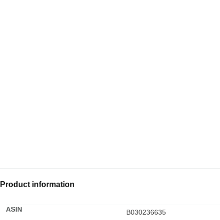
Product information
ASIN
B030236635