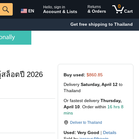
0
Returns
Hello, sign in
EN
& Orders
Cart
Account & Lists
Get free shipping to Thailand
้สล็อตปี 2026
Buy used:
$860.85
Delivery
Saturday, April 12
to
Thailand
Or fastest delivery
Thursday,
April 10
. Order within
16 hrs 8
mins
Deliver to
Thailand
Used: Very Good
|
Details
Sold by
jerseys4thewin