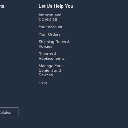
ts
Let Us Help You
Amazon and
COVID-19
Your Account
Your Orders
Shipping Rates &
Policies
Returns &
Replacements
Manage Your
Content and
Devices
Help
 States