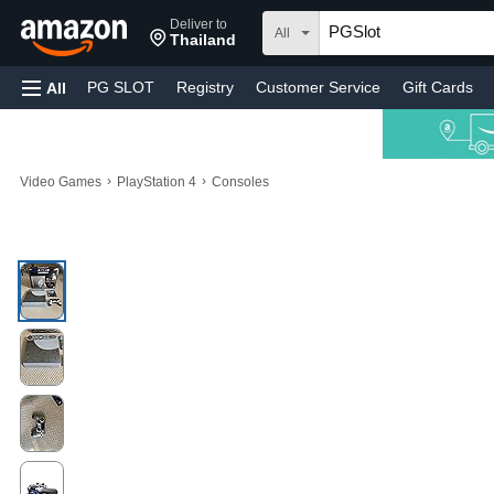
Deliver to
All
Thailand
PG SLOT
Registry
Customer Service
Gift Cards
All
›
›
Video Games
PlayStation 4
Consoles