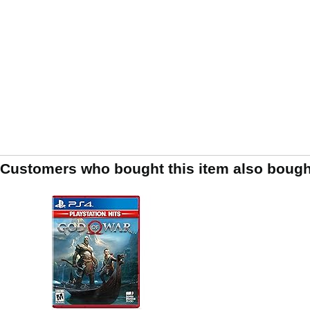
Customers who bought this item also bough