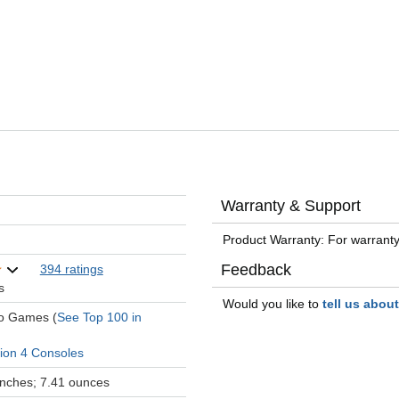
Warranty & Support
Product Warranty: For warranty
Feedback
394 ratings
s
Would you like to
tell us abou
eo Games (
See Top 100 in
tion 4 Consoles
 inches; 7.41 ounces