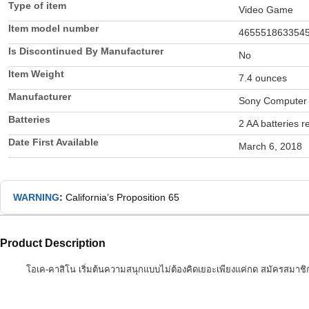
Type of item
Video Game
Item model number
465551863354
Is Discontinued By Manufacturer
No
Item Weight
7.4 ounces
Manufacturer
Sony Computer 
Batteries
2 AA batteries r
Date First Available
March 6, 2018
WARNING
:
California’s Proposition 65
Product Description
โอเค-คาสิโน เริ่มต้นความสนุกแบบไม่ต้องคิดเยอะเพียงแค่กด สมัครสมาชิก