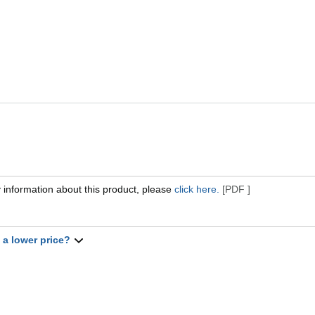
 information about this product, please
click here.
[PDF ]
t a lower price?