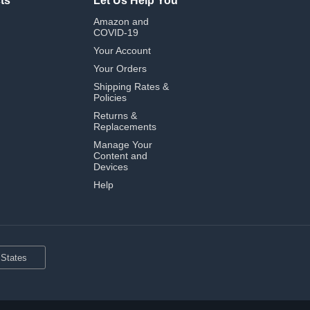
ts
Let Us Help You
Amazon and
COVID-19
Your Account
Your Orders
Shipping Rates &
Policies
Returns &
Replacements
Manage Your
Content and
Devices
Help
 States