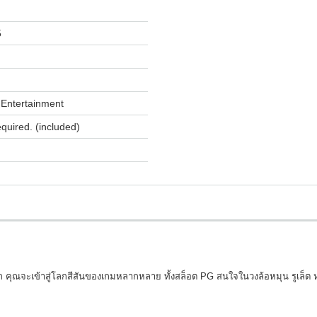
5
Entertainment
equired. (included)
 คุณจะเข้าสู่โลกสีสันของเกมหลากหลาย ทั้งสล็อต PG สนใจในวงล้อหมุน รูเล็ต ห