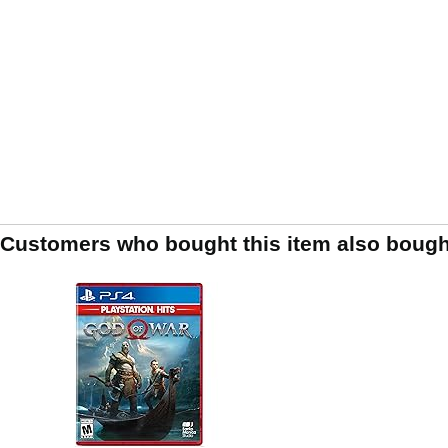
Customers who bought this item also bough