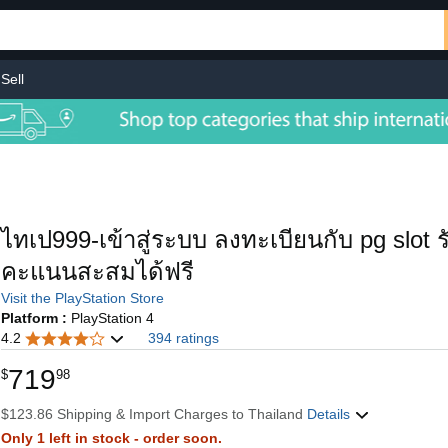
Sell
ไทเป999-เข้าสู่ระบบ ลงทะเบียนกับ pg slot 
คะแนนสะสมได้ฟรี
Visit the PlayStation Store
Platform :
PlayStation 4
4.2
394 ratings
719
$
98
$123.86 Shipping & Import Charges to Thailand
Details
Only 1 left in stock - order soon.