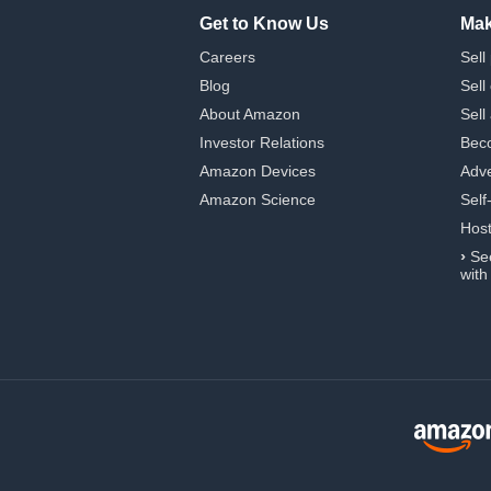
Get to Know Us
Mak
Careers
Sell
Blog
Sell
About Amazon
Sell
Investor Relations
Beco
Amazon Devices
Adve
Amazon Science
Self
Hos
›
Se
with