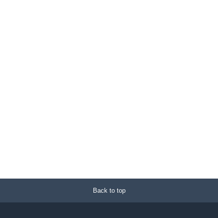
Back to top