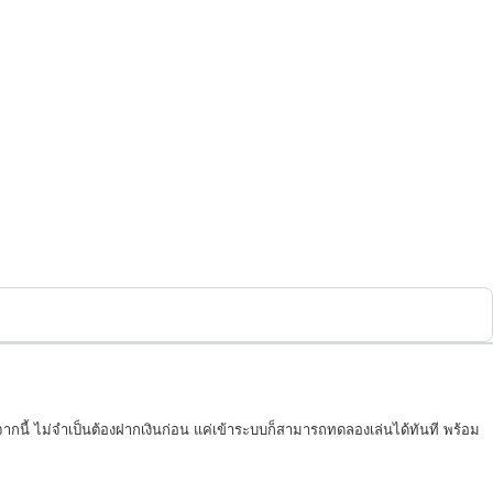
ากนี้ ไม่จำเป็นต้องฝากเงินก่อน แค่เข้าระบบก็สามารถทดลองเล่นได้ทันที พร้อม