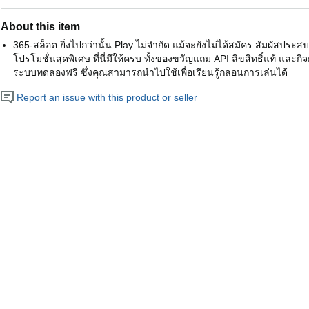
About this item
365-สล็อต ยิ่งไปกว่านั้น Play ไม่จำกัด แม้จะยังไม่ได้สมัคร สัมผัสประ
โปรโมชั่นสุดพิเศษ ที่นี่มีให้ครบ ทั้งของขวัญแถม API ลิขสิทธิ์แท้ และกิจ
ระบบทดลองฟรี ซึ่งคุณสามารถนำไปใช้เพื่อเรียนรู้กลอนการเล่นได้
Report an issue with this product or seller