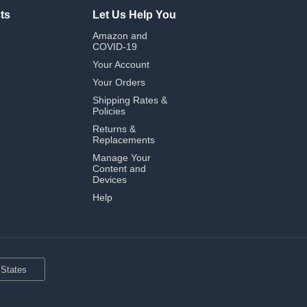
ts
Let Us Help You
Amazon and
COVID-19
Your Account
Your Orders
Shipping Rates &
Policies
Returns &
Replacements
Manage Your
Content and
Devices
Help
 States