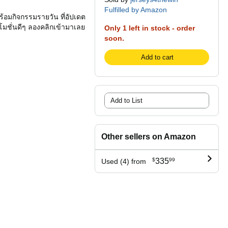
Fulfilled by Amazon
 พร้อมกิจกรรมรายวัน ที่อัปเดต
มชั่นดีๆ ลองคลิกเข้ามาเลย
Only 1 left in stock - order
soon.
Add to cart
Add to List
Other sellers on Amazon
$
335
99
Used (4) from