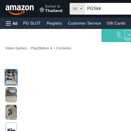
Deliver to
All
Thailand
PG SLOT
Registry
Customer Service
Gift Cards
All
›
›
Video Games
PlayStation 4
Consoles