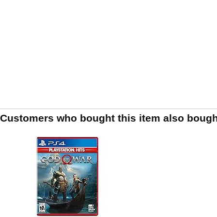
Customers who bought this item also bough