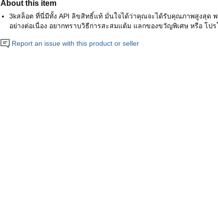
About this item
3kสล็อต ที่นี่มีทั้ง API ลิขสิทธิ์แท้ มั่นใจได้ว่าคุณจะได้รับคุณภาพสูงสุด
อย่างต่อเนื่อง อยากทราบวิธีการสะสมแต้ม แลกของขวัญพิเศษ หรือ โปรโ
Report an issue with this product or seller