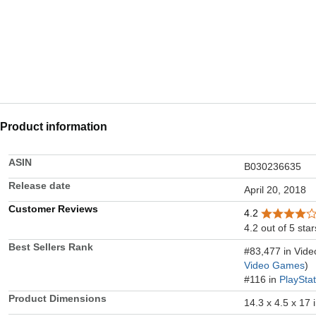
Product information
ASIN
B030236635
Release date
April 20, 2018
Customer Reviews
4.2
4.2 out of 5 star
Best Sellers Rank
#83,477 in Vid
Video Games
)
#116 in
PlaySta
Product Dimensions
14.3 x 4.5 x 17