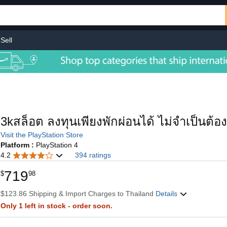
Sell
3kสล็อต ลงทุนเพียงพักผ่อนได้ ไม่จำเป็นต้อง
Visit the PlayStation Store
Platform :
PlayStation 4
4.2
394 ratings
719
$
98
$123.86 Shipping & Import Charges to Thailand
Details
Only 1 left in stock - order soon.