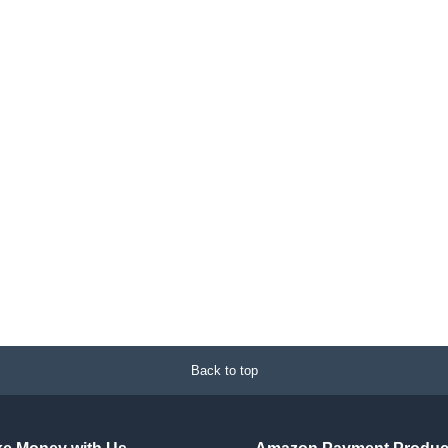
Back to top