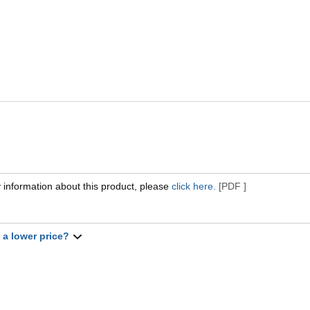
 information about this product, please
click here.
[PDF ]
t a lower price?