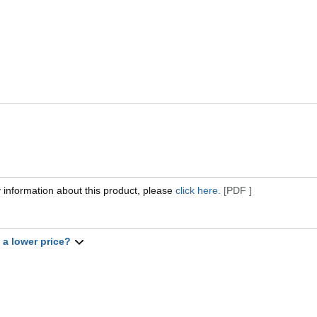
 information about this product, please
click here.
[PDF ]
t a lower price?