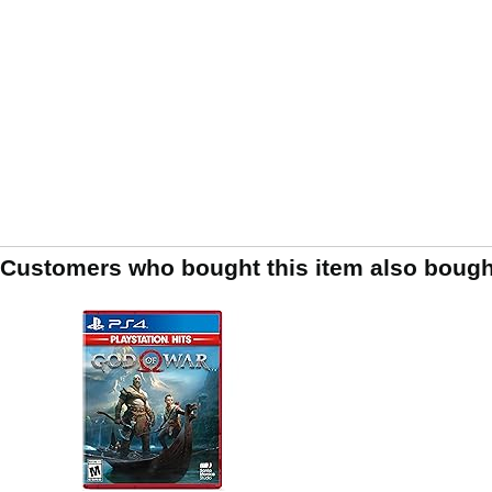
Customers who bought this item also bough