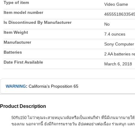
Type of item
Video Game
Item model number
465551863354
Is Discontinued By Manufacturer
No
Item Weight
7.4 ounces
Manufacturer
Sony Computer 
Batteries
2 AA batteries r
Date First Available
March 6, 2018
WARNING
:
California’s Proposition 65
Product Description
50รับ150 ไม่ว่าคุณจะสายหมุนวงล้อหรือเป็นแฟนกีฬา ที่นี่มีเกมมากมายให
ของเกม นอกจากนี้ ยังมีกิจกรรมรายวัน อัปเดตอย่างต่อเนื่อง ร่วมสนุก แลก