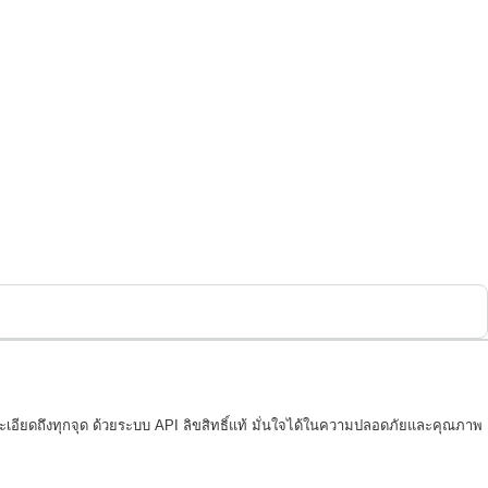
ะเอียดถึงทุกจุด ด้วยระบบ API ลิขสิทธิ์แท้ มั่นใจได้ในความปลอดภัยและคุณภาพ