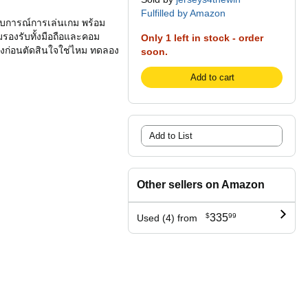
Fulfilled by Amazon
บการณ์การเล่นเกม พร้อม
์มรองรับทั้งมือถือและคอม
Only 1 left in stock - order
ลองก่อนตัดสินใจใช่ไหม ทดลอง
soon.
Add to cart
Add to List
Other sellers on Amazon
$
335
99
Used (4) from