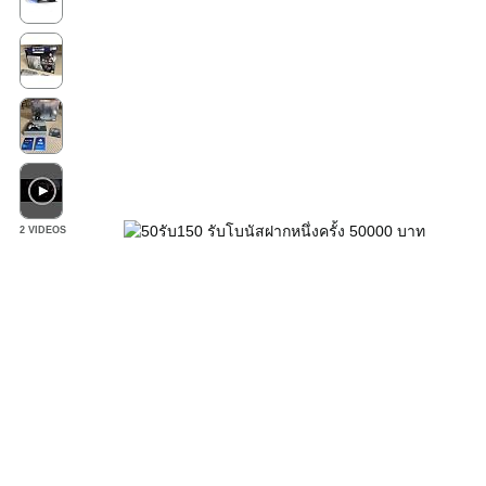
2 VIDEOS