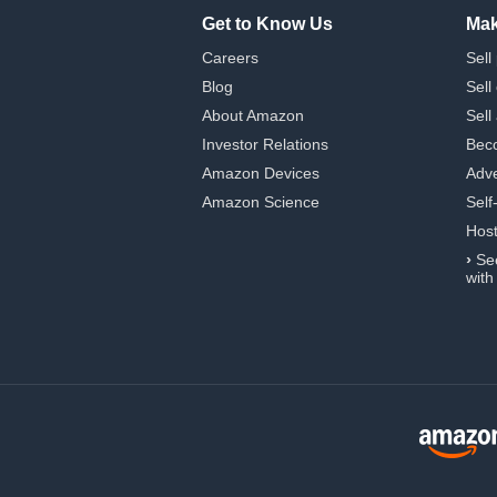
Get to Know Us
Mak
Careers
Sell
Blog
Sell
About Amazon
Sell
Investor Relations
Beco
Amazon Devices
Adve
Amazon Science
Self
Hos
›
Se
with