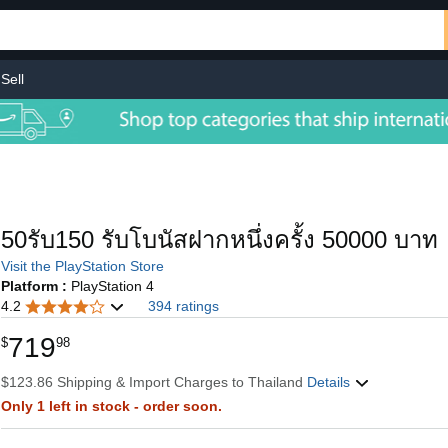
Sell
50รับ150 รับโบนัสฝากหนึ่งครั้ง 50000 บาท
Visit the PlayStation Store
Platform :
PlayStation 4
4.2
394 ratings
719
$
98
$123.86 Shipping & Import Charges to Thailand
Details
Only 1 left in stock - order soon.