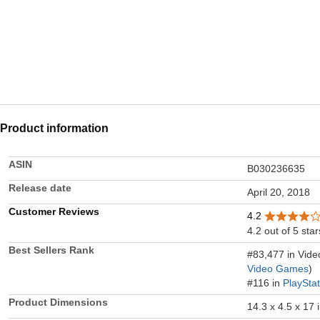
Product information
ASIN
B030236635
Release date
April 20, 2018
Customer Reviews
4.2
4.2 out of 5 star
Best Sellers Rank
#83,477 in Vid
Video Games
)
#116 in
PlaySta
Product Dimensions
14.3 x 4.5 x 17