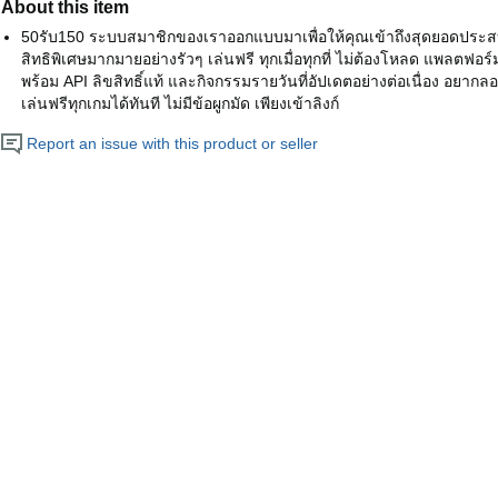
About this item
50รับ150 ระบบสมาชิกของเราออกแบบมาเพื่อให้คุณเข้าถึงสุดยอดประส
สิทธิพิเศษมากมายอย่างรัวๆ เล่นฟรี ทุกเมื่อทุกที่ ไม่ต้องโหลด แพลตฟอร
พร้อม API ลิขสิทธิ์แท้ และกิจกรรมรายวันที่อัปเดตอย่างต่อเนื่อง อยาก
เล่นฟรีทุกเกมได้ทันที ไม่มีข้อผูกมัด เพียงเข้าลิงก์
Report an issue with this product or seller