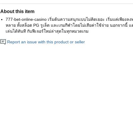
About this item
777-bet-online-casino เริ่มต้นความสนุกแบบไม่คิดเยอะ เริ่มแค่เพียง
หลาย ทั้งสล็อต PG รูเล็ต และเกมกีฬาโดยไม่เสียค่าใช้จ่าย นอกจากนี้
เล่นได้ทันที กับฟีเจอร์ใหม่ล่าสุดในทุกหมวดเกม
Report an issue with this product or seller