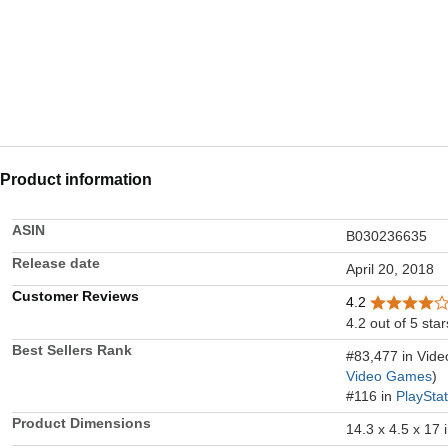
Product information
ASIN
B030236635
Release date
April 20, 2018
Customer Reviews
4.2
4.2 out of 5 star
Best Sellers Rank
#83,477 in Vid
Video Games
)
#116 in
PlaySta
Product Dimensions
14.3 x 4.5 x 17