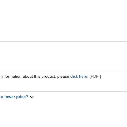
 information about this product, please
click here.
[PDF ]
t a lower price?