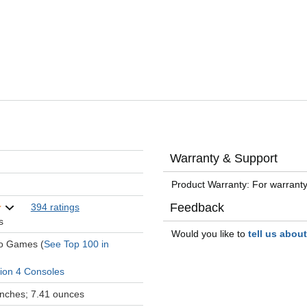
Warranty & Support
Product Warranty: For warranty
Feedback
394 ratings
s
Would you like to
tell us abou
eo Games (
See Top 100 in
tion 4 Consoles
 inches; 7.41 ounces