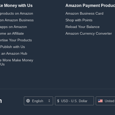
e Money with Us
Amazon Payment Produc
 products on Amazon
Amazon Business Card
 on Amazon Business
Shop with Points
 apps on Amazon
Reload Your Balance
me an Affiliate
Amazon Currency Converter
rtise Your Products
-Publish with Us
t an Amazon Hub
e More Make Money
 Us
English
$
USD - U.S. Dollar
United