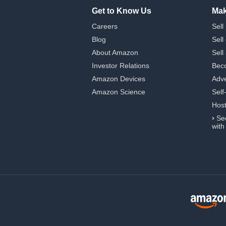
Get to Know Us
Mak
Careers
Sell
Blog
Sell
About Amazon
Sell
Investor Relations
Beco
Amazon Devices
Adve
Amazon Science
Self
Hos
›
Se
with