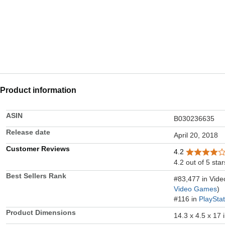
Product information
ASIN
B030236635
Release date
April 20, 2018
Customer Reviews
4.2
4.2 out of 5 star
Best Sellers Rank
#83,477 in Vid
Video Games
)
#116 in
PlaySta
Product Dimensions
14.3 x 4.5 x 17