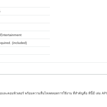
5
Entertainment
equired. (included)
และคอมพิวเตอร์ พร้อมความลื่นไหลตลอดการใช้งาน ที่สำคัญคือ ทีนี้มี เล่ม API ลิ