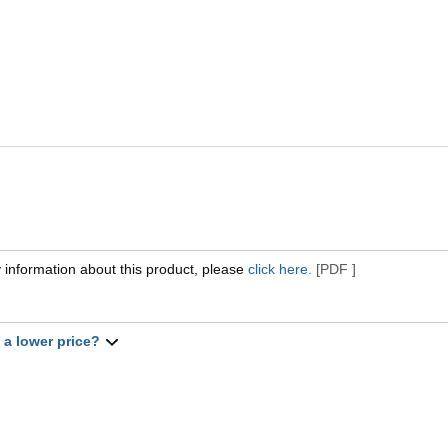
 information about this product, please
click here.
[PDF ]
t a lower price?