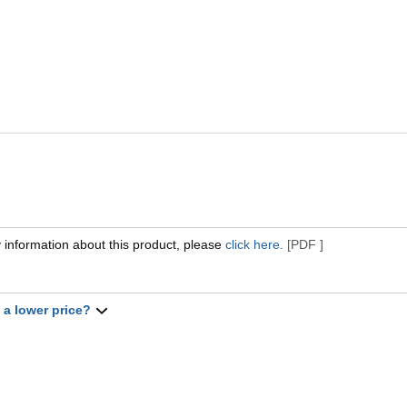
 information about this product, please
click here.
[PDF ]
t a lower price?