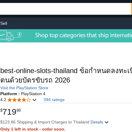
Sell
best-online-slots-thailand ข้อกำหนดลงทะเบ
ตนด้วยบัตรขับรถ 2026
Visit the PlayStation Store
Platform :
PlayStation 4
4.2
394 ratings
719
$
98
$123.86 Shipping & Import Charges to Thailand
Details
Only 1 left in stock - order soon.