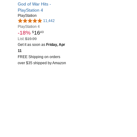
God of War Hits -
PlayStation 4
PlayStation
11,442
PlayStation 4
-18%
16
$
43
List:
$19.99
Get it as soon as
Friday, Apr
11
FREE Shipping on orders
over $35 shipped by Amazon