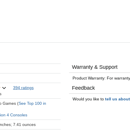
Warranty & Support
Product Warranty: For warranty
Feedback
394 ratings
s
Would you like to
tell us abou
eo Games (
See Top 100 in
tion 4 Consoles
 inches; 7.41 ounces