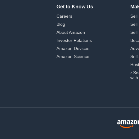
Get to Know Us
Mak
Careers
Sell
Blog
Sell
About Amazon
Sell
Investor Relations
Beco
Amazon Devices
Adve
Amazon Science
Self
Hos
›
Se
with