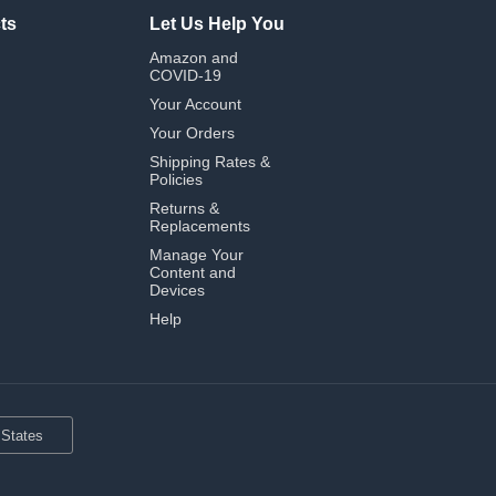
ts
Let Us Help You
Amazon and
COVID-19
Your Account
Your Orders
Shipping Rates &
Policies
Returns &
Replacements
Manage Your
Content and
Devices
Help
 States