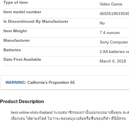
Type of item
Video Game
Item model number
465551863354
Is Discontinued By Manufacturer
No
Item Weight
7.4 ounces
Manufacturer
Sony Computer 
Batteries
2 AA batteries r
Date First Available
March 6, 2018
WARNING
:
California’s Proposition 65
Product Description
best-online-slots-thailand ระบบสมาชิกของเรานั้นออกแบบมาเพื่อคุณ สะส
เลือกเล่น ได้ตามสไตล์ ไม่ว่าจะชอบหมุนวงล้อหรือชื่นชอบกีฬา ที่นี่มีครบ