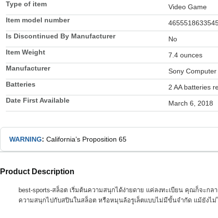
Type of item
Video Game
Item model number
465551863354
Is Discontinued By Manufacturer
No
Item Weight
7.4 ounces
Manufacturer
Sony Computer 
Batteries
2 AA batteries r
Date First Available
March 6, 2018
WARNING
:
California’s Proposition 65
Product Description
best-sports-สล็อต เริ่มต้นความสนุกได้ง่ายดาย แค่ลงทะเบียน คุณก็จะกล
ความสนุกไปกับสปินในสล็อต หรือหมุนล้อรูเล็ตแบบไม่มีขั้นจำกัด แม้ยังไม