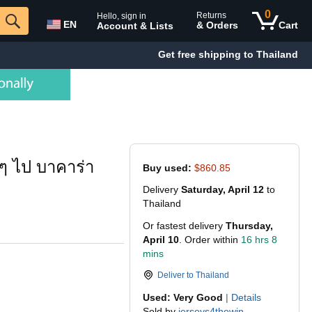
0
Returns
Hello, sign in
EN
& Orders
Cart
Account & Lists
Get free shipping to Thailand
อๆ ไป บาคาร่า
Buy used:
$860.85
Delivery
Saturday, April 12
to
Thailand
Or fastest delivery
Thursday,
April 10
. Order within
16 hrs 8
mins
Deliver to
Thailand
Used: Very Good
|
Details
Sold by
jerseys4thewin