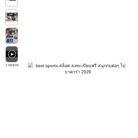
2 VIDEOS