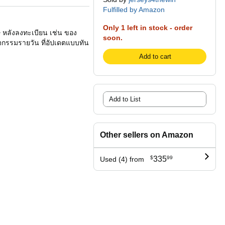
Fulfilled by Amazon
Only 1 left in stock - order
ษ หลังลงทะเบียน เช่น ของ
soon.
กิจกรรมรายวัน ที่อัปเดตแบบทัน
Add to cart
Add to List
Other sellers on Amazon
$
335
99
Used (4) from