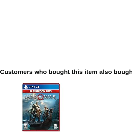
Customers who bought this item also bough