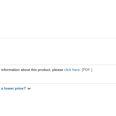
 information about this product, please
click here.
[PDF ]
t a lower price?