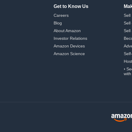
Get to Know Us
Mak
Careers
Sell
Blog
Sell
About Amazon
Sell
Investor Relations
Beco
Amazon Devices
Adve
Amazon Science
Self
Hos
›
Se
with