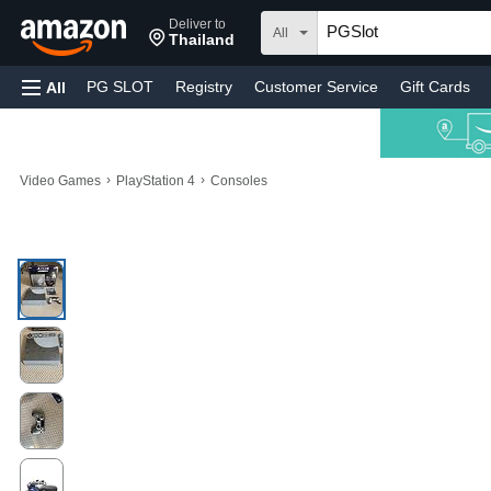
Deliver to
All
Thailand
PG SLOT
Registry
Customer Service
Gift Cards
All
›
›
Video Games
PlayStation 4
Consoles