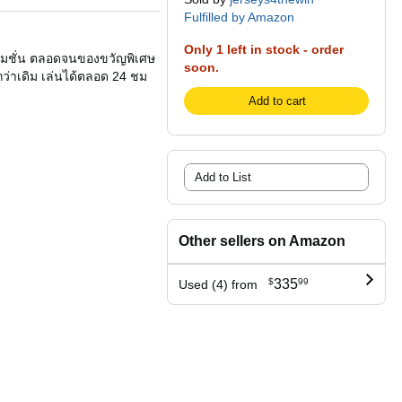
Fulfilled by Amazon
Only 1 left in stock - order
รโมชั่น ตลอดจนของขวัญพิเศษ
soon.
กว่าเดิม เล่นได้ตลอด 24 ชม
Add to cart
Add to List
Other sellers on Amazon
$
335
99
Used (4) from