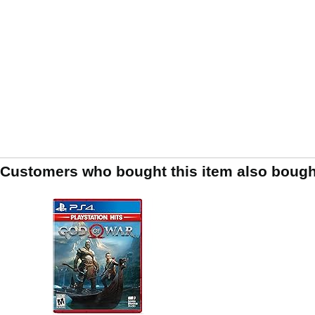
Customers who bought this item also bough