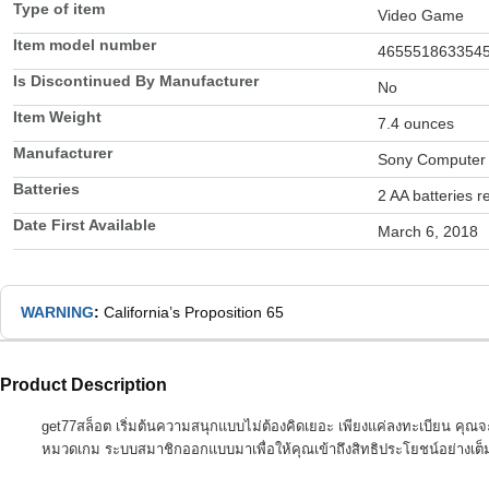
Type of item
Video Game
Item model number
465551863354
Is Discontinued By Manufacturer
No
Item Weight
7.4 ounces
Manufacturer
Sony Computer 
Batteries
2 AA batteries r
Date First Available
March 6, 2018
WARNING
:
California’s Proposition 65
Product Description
get77สล็อต เริ่มต้นความสนุกแบบไม่ต้องคิดเยอะ เพียงแค่ลงทะเบียน คุณจะ
หมวดเกม ระบบสมาชิกออกแบบมาเพื่อให้คุณเข้าถึงสิทธิประโยชน์อย่างเต็มที