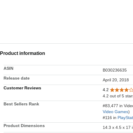
Product information
ASIN
B030236635
Release date
April 20, 2018
Customer Reviews
4.2
4.2 out of 5 star
Best Sellers Rank
#83,477 in Vid
Video Games
)
#116 in
PlaySta
Product Dimensions
14.3 x 4.5 x 17