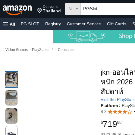
Deliver to
All
Thailand
PG SLOT
Registry
Customer Service
Gift Cards
S
All
›
›
Video Games
PlayStation 4
Consoles
jkn-ออนไล
หนัก 2026 ส
สัปดาห์
Visit the PlayStat
Platform :
PlaySt
4.2
719
$
98
$123.86 Shipping