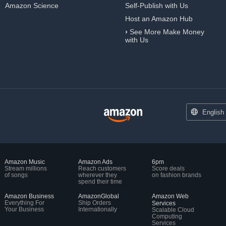
Amazon Science
Self-Publish with Us
Host an Amazon Hub
›
See More Make Money
with Us
English
Amazon Music
Amazon Ads
6pm
Stream millions
Reach customers
Score deals
of songs
wherever they
on fashion brands
spend their time
Amazon Business
AmazonGlobal
Amazon Web
Everything For
Ship Orders
Services
Your Business
Internationally
Scalable Cloud
Computing
Services