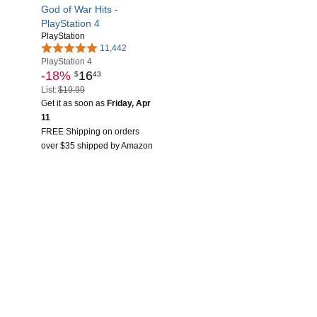
God of War Hits -
PlayStation 4
PlayStation
11,442
PlayStation 4
-18%
16
$
43
List:
$19.99
Get it as soon as
Friday, Apr
11
FREE Shipping on orders
over $35 shipped by Amazon