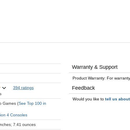
Warranty & Support
Product Warranty: For warranty
Feedback
394 ratings
s
Would you like to
tell us abou
eo Games (
See Top 100 in
tion 4 Consoles
 inches; 7.41 ounces