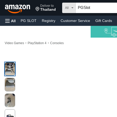
Deliver to
All
Thailand
PG SLOT
Registry
Customer Service
Gift Cards
All
›
›
Video Games
PlayStation 4
Consoles