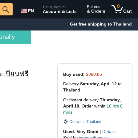
0
Returns
Hello, sign in
EN
& Orders
Cart
Account & Lists
Get free shipping to Thailand
ะเบียนฟรี
Buy used:
$860.85
Delivery
Saturday, April 12
to
Thailand
Or fastest delivery
Thursday,
April 10
. Order within
16 hrs 8
mins
Deliver to
Thailand
Used: Very Good
|
Details
Sold by
jerseys4thewin