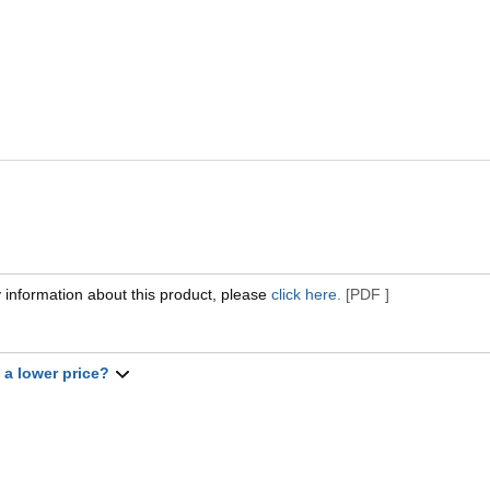
 information about this product, please
click here.
[PDF ]
t a lower price?