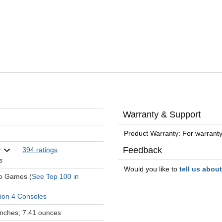
Warranty & Support
Product Warranty: For warranty
Feedback
394 ratings
s
Would you like to
tell us abou
eo Games (
See Top 100 in
tion 4 Consoles
 inches; 7.41 ounces