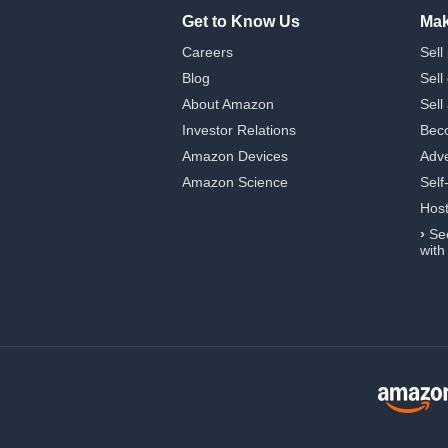
Get to Know Us
Mak
Careers
Sell
Blog
Sell
About Amazon
Sell
Investor Relations
Beco
Amazon Devices
Adve
Amazon Science
Self
Hos
›
Se
with