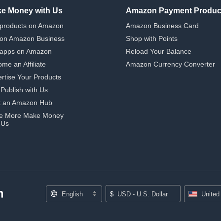
e Money with Us
Amazon Payment Produc
 products on Amazon
Amazon Business Card
 on Amazon Business
Shop with Points
 apps on Amazon
Reload Your Balance
me an Affiliate
Amazon Currency Converter
rtise Your Products
-Publish with Us
t an Amazon Hub
e More Make Money
 Us
English
$
USD - U.S. Dollar
United