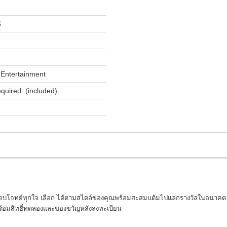
5
Entertainment
equired. (included)
่ตอบโจทย์ทุกใจ เลือก ได้ตามสไตล์ของคุณพร้อมสะสมแต้มไปแลกรางวัลในอนาคต อย
พร้อมสิทธิ์ทดลองและของขวัญหลังลงทะเบียน