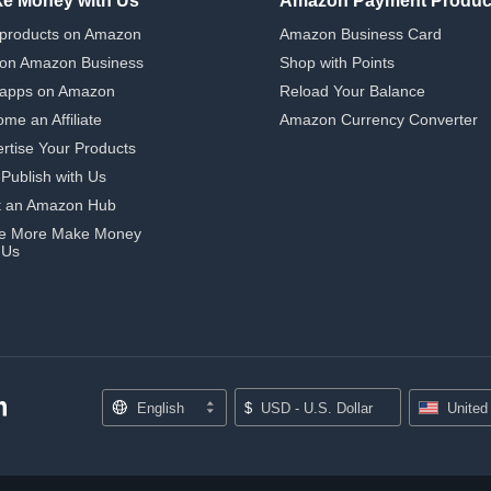
e Money with Us
Amazon Payment Produc
 products on Amazon
Amazon Business Card
 on Amazon Business
Shop with Points
 apps on Amazon
Reload Your Balance
me an Affiliate
Amazon Currency Converter
rtise Your Products
-Publish with Us
t an Amazon Hub
e More Make Money
 Us
English
$
USD - U.S. Dollar
United