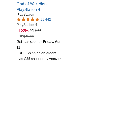
God of War Hits -
PlayStation 4
PlayStation
11,442
PlayStation 4
-18%
16
$
43
List:
$19.99
Get it as soon as
Friday, Apr
11
FREE Shipping on orders
over $35 shipped by Amazon