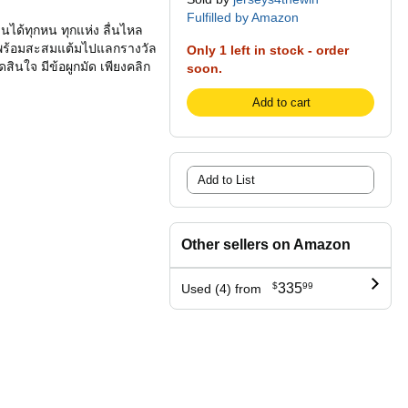
Fulfilled by Amazon
ได้ทุกหน ทุกแห่ง ลื่นไหล
 พร้อมสะสมแต้มไปแลกรางวัล
Only 1 left in stock - order
ินใจ มีข้อผูกมัด เพียงคลิก
soon.
Add to cart
Add to List
Other sellers on Amazon
$
335
99
Used (4) from