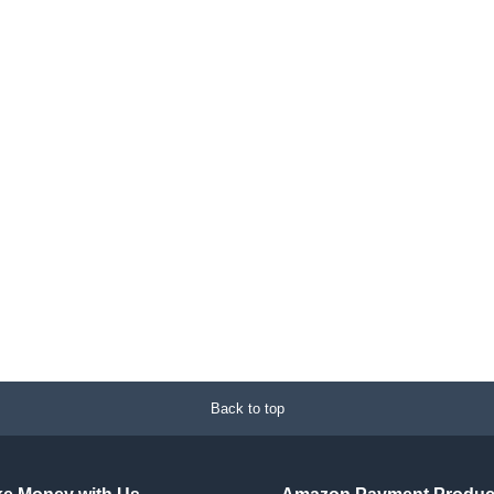
Back to top