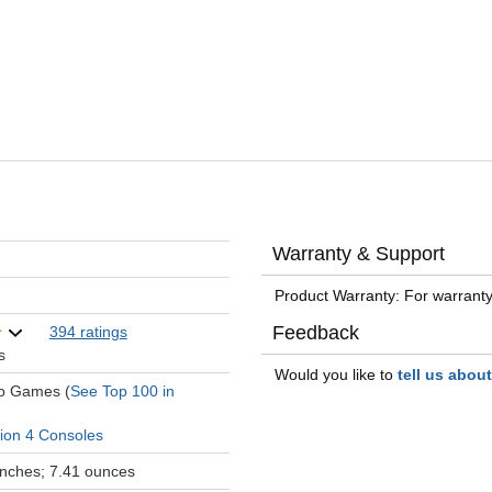
Warranty & Support
Product Warranty: For warranty
Feedback
394 ratings
s
Would you like to
tell us abou
eo Games (
See Top 100 in
tion 4 Consoles
 inches; 7.41 ounces