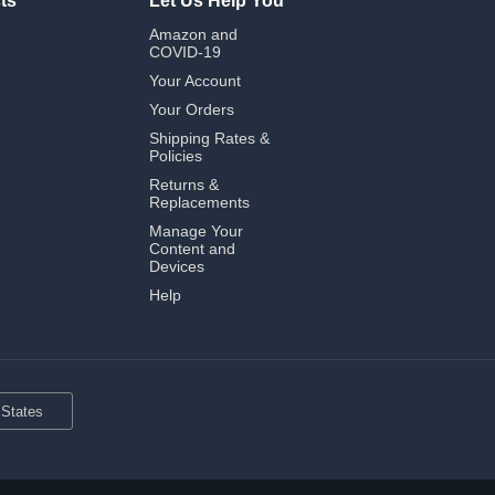
ts
Let Us Help You
Amazon and
COVID-19
Your Account
Your Orders
Shipping Rates &
Policies
Returns &
Replacements
Manage Your
Content and
Devices
Help
 States