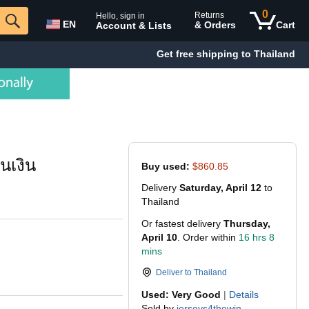
0
Returns
Hello, sign in
EN
& Orders
Cart
Account & Lists
Get free shipping to Thailand
นเงิน
Buy used:
$860.85
Delivery
Saturday, April 12
to
Thailand
Or fastest delivery
Thursday,
April 10
. Order within
16 hrs 8
mins
Deliver to
Thailand
Used: Very Good
|
Details
Sold by
jerseys4thewin