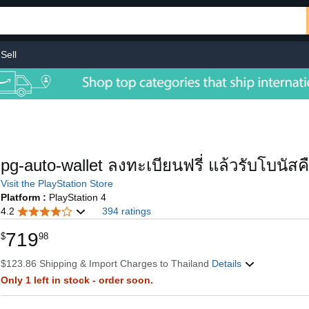
Sell
pg-auto-wallet ลงทะเบียนฟรี่ แล้วรับโบนัสคื
Visit the PlayStation Store
Platform :
PlayStation 4
4.2
394 ratings
719
$
98
$123.86 Shipping & Import Charges to Thailand
Details
Only 1 left in stock - order soon.