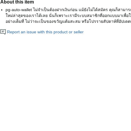
About this item
pg-auto-wallet ไม่จำเป็นต้องฝากเงินก่อน แม้ยังไม่ได้สมัคร คุณก็สามาร
ใหม่ล่าสุดของเราได้เลย นั่นก็เพราะเรามีระบบสมาชิกที่ออกแบบมาเพื่อใ
อย่างเต็มที่ ไม่ว่าจะเป็นของขวัญแต้มสะสม หรือโปรรายสัปดาห์ที่อัปเด
Report an issue with this product or seller