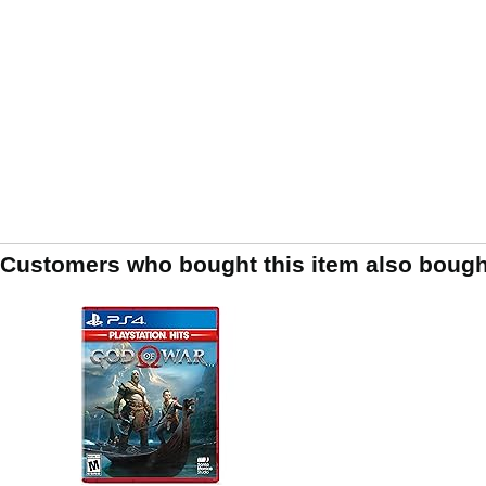
Customers who bought this item also bough