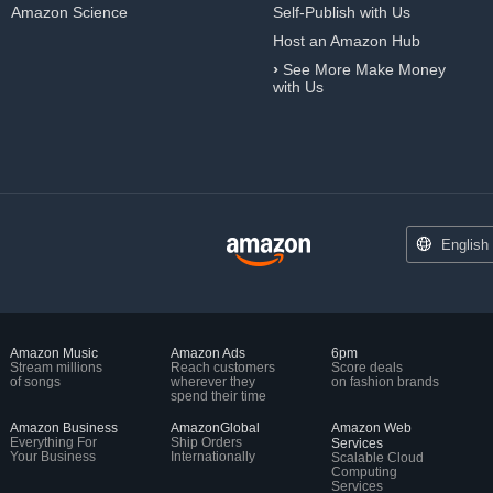
Amazon Science
Self-Publish with Us
Host an Amazon Hub
›
See More Make Money
with Us
English
Amazon Music
Amazon Ads
6pm
Stream millions
Reach customers
Score deals
of songs
wherever they
on fashion brands
spend their time
Amazon Business
AmazonGlobal
Amazon Web
Everything For
Ship Orders
Services
Your Business
Internationally
Scalable Cloud
Computing
Services