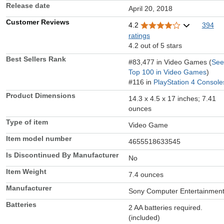
Release date
April 20, 2018
Customer Reviews
4.2
394
ratings
4.2 out of 5 stars
Best Sellers Rank
#83,477 in Video Games (
See
Top 100 in Video Games
)
#116 in
PlayStation 4 Console
Product Dimensions
14.3 x 4.5 x 17 inches; 7.41
ounces
Type of item
Video Game
Item model number
4655518633545
Is Discontinued By Manufacturer
No
Item Weight
7.4 ounces
Manufacturer
Sony Computer Entertainmen
Batteries
2 AA batteries required.
(included)