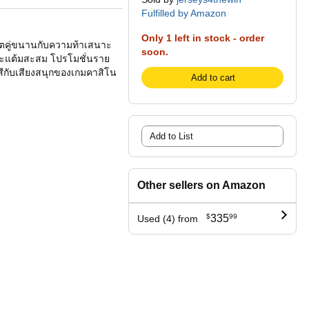
Fulfilled by Amazon
Only 1 left in stock - order
เดตคู่ขนานกับความท้าเสนาะ
soon.
จะแต้มสะสม โปรโมชั่นราย
สีกับเสียงสนุกของเกมคาสิโน
Add to cart
Add to List
Other sellers on Amazon
$
335
99
Used (4) from