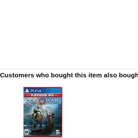
Customers who bought this item also bough