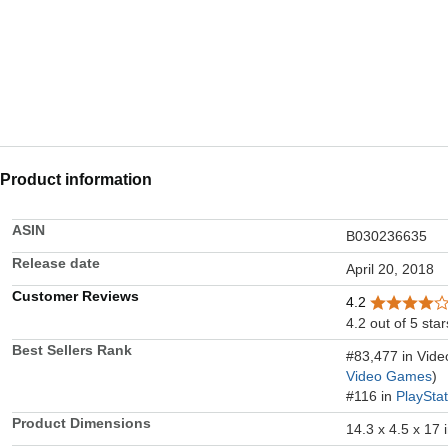
Product information
ASIN
B030236635
Release date
April 20, 2018
Customer Reviews
4.2
4.2 out of 5 star
Best Sellers Rank
#83,477 in Vid
Video Games
)
#116 in
PlaySta
Product Dimensions
14.3 x 4.5 x 17