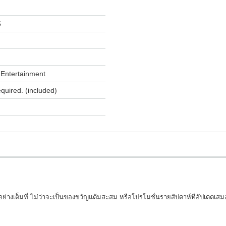
5
Entertainment
equired. (included)
ย่างเต็มที่ ไม่ว่าจะเป็นของขวัญแต้มสะสม หรือโปรโมชั่นรายสัปดาห์ที่อัปเดตเ