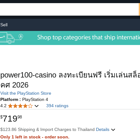
Sell
power100-casino ลงทะเบียนฟรี เริ่มเล่นสล
คศ 2026
Visit the PlayStation Store
Platform :
PlayStation 4
4.2
394 ratings
719
$
98
$123.86 Shipping & Import Charges to Thailand
Details
Only 1 left in stock - order soon.