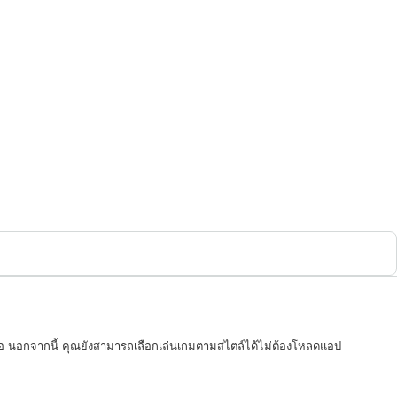
สมอ นอกจากนี้ คุณยังสามารถเลือกเล่นเกมตามสไตล์ได้ไม่ต้องโหลดแอป