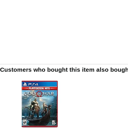
Customers who bought this item also bough