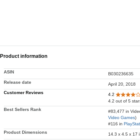
Product information
ASIN
B030236635
Release date
April 20, 2018
Customer Reviews
4.2
4.2 out of 5 star
Best Sellers Rank
#83,477 in Vid
Video Games
)
#116 in
PlaySta
Product Dimensions
14.3 x 4.5 x 17