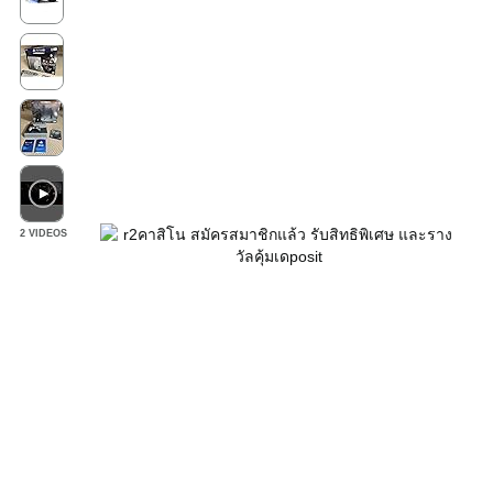
2 VIDEOS