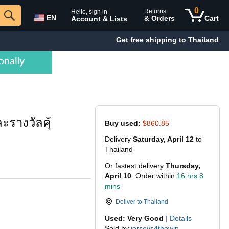
0
Returns
Hello, sign in
EN
& Orders
Cart
Account & Lists
Get free shipping to Thailand
ะรางวัลคุ้
Buy used:
$860.85
Delivery
Saturday, April 12
to
Thailand
Or fastest delivery
Thursday,
April 10
. Order within
16 hrs 8
mins
Deliver to
Thailand
Used: Very Good
|
Details
Sold by
jerseys4thewin