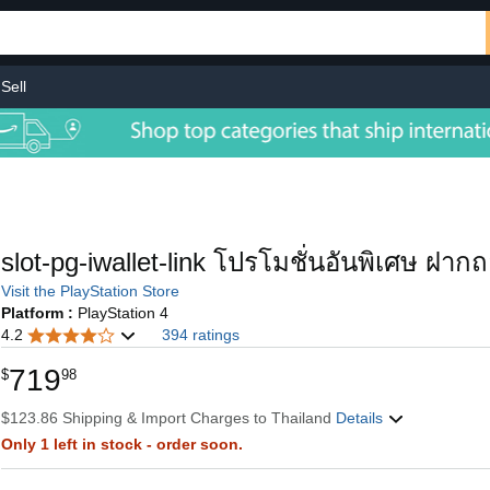
Sell
slot-pg-iwallet-link โปรโมชั่นอันพิเศษ ฝากถ
Visit the PlayStation Store
Platform :
PlayStation 4
4.2
394 ratings
719
$
98
$123.86 Shipping & Import Charges to Thailand
Details
Only 1 left in stock - order soon.