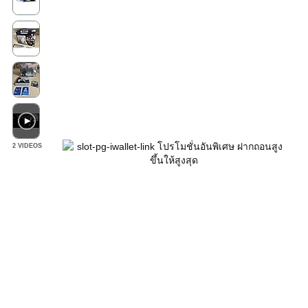
2 VIDEOS