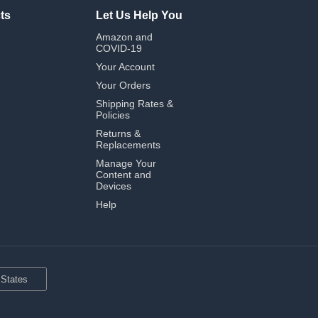
ts
Let Us Help You
Amazon and
COVID-19
Your Account
Your Orders
Shipping Rates &
Policies
Returns &
Replacements
Manage Your
Content and
Devices
Help
 States