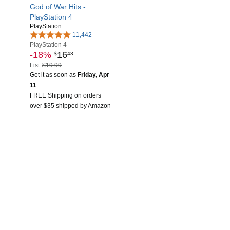
God of War Hits -
PlayStation 4
PlayStation
11,442
PlayStation 4
-18%
16
$
43
List:
$19.99
Get it as soon as
Friday, Apr
11
FREE Shipping on orders
over $35 shipped by Amazon