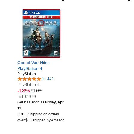
God of War Hits -
PlayStation 4
PlayStation
11,442
PlayStation 4
-18%
16
$
43
List:
$19.99
Get it as soon as
Friday, Apr
11
FREE Shipping on orders
over $35 shipped by Amazon