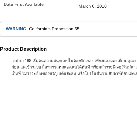
Date First Available
March 6, 2018
WARNING
:
California’s Proposition 65
Product Description
slot-xo-168 เริ่มต้นความสนุกแบบไม่ต้องคิดเยอะ เพียงแค่ลงทะเบียน คุณจะ
ก่อน แค่เข้าระบบ ก็สามารถทดลองเล่นได้ทันที พร้อมสำรวจฟีเจอร์ใหม่ล่
เต็มที่ ไม่ว่าจะเป็นของขวัญ แต้มสะสม หรือโปรโมชั่นรายสัปดาห์ที่อัปเดตเ