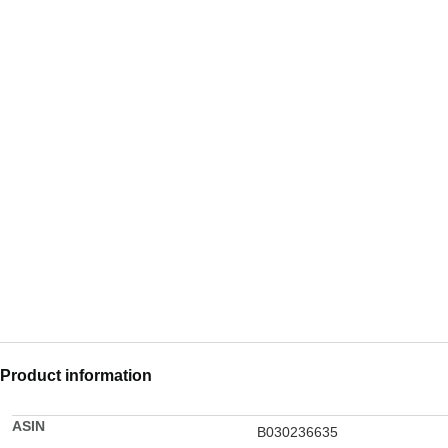
Product information
ASIN
B030236635