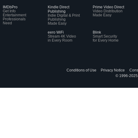
IMDbPro
Kindle Direct
Prime Video Direct
Get Info
Video Distribution
Publishing
Entertainment
Made Easy
Indie Digital & Print
Professionals
Publishing
Need
Made Easy
eero WiFi
Blink
Stream 4K Video
Smart Security
in Every Room
for Every Home
Conditions of Use
Privacy Notice
Cons
© 1996-2025, 