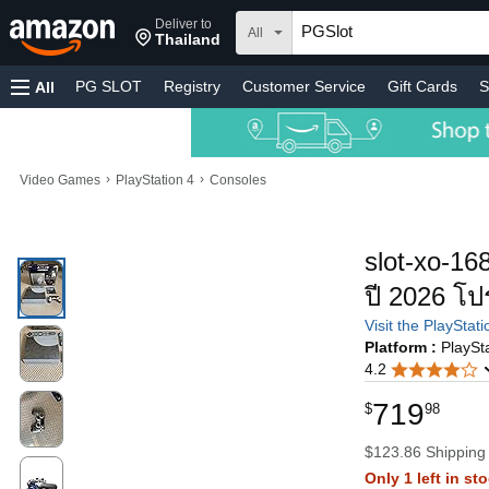
Deliver to
All
Thailand
PG SLOT
Registry
Customer Service
Gift Cards
S
All
›
›
Video Games
PlayStation 4
Consoles
slot-xo-16
ปี 2026 โป
Visit the PlayStat
Platform :
PlaySt
4.2
719
$
98
$123.86 Shipping
Only 1 left in st