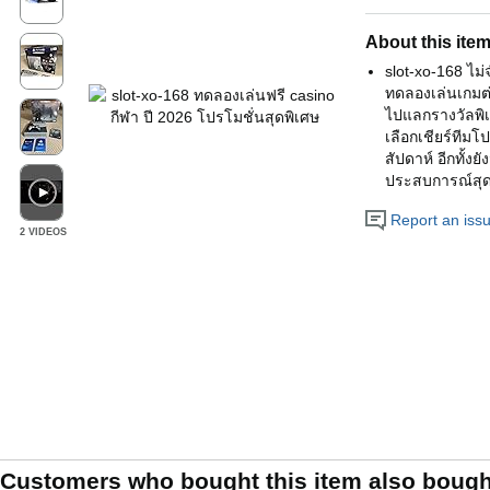
About this ite
slot-xo-168 ไม
ทดลองเล่นเกมต่
ไปแลกรางวัลพิเ
เลือกเชียร์ทีม
สัปดาห์ อีกทั้งยั
ประสบการณ์สุดเ
Report an issue
2 VIDEOS
Customers who bought this item also bough