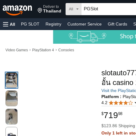
Deliver to
All
Thailand
PG SLOT
Registry
Customer Service
Gift Cards
S
All
›
›
Video Games
PlayStation 4
Consoles
slotauto77
อั้น casino
Visit the PlayStat
Platform :
PlaySt
4.2
719
$
98
$123.86 Shipping
Only 1 left in st