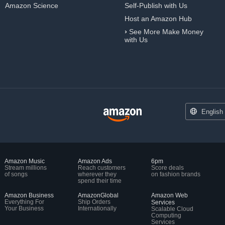
Amazon Science
Self-Publish with Us
Host an Amazon Hub
›
See More Make Money
with Us
English
Amazon Music
Amazon Ads
6pm
Stream millions
Reach customers
Score deals
of songs
wherever they
on fashion brands
spend their time
Amazon Business
AmazonGlobal
Amazon Web
Everything For
Ship Orders
Services
Your Business
Internationally
Scalable Cloud
Computing
Services