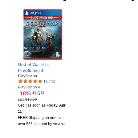
God of War Hits -
PlayStation 4
PlayStation
11,442
PlayStation 4
-18%
16
$
43
List:
$19.99
Get it as soon as
Friday, Apr
11
FREE Shipping on orders
over $35 shipped by Amazon