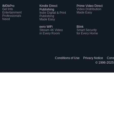
IMDbPro
Kindle Direct
Prime Video Direct
Get Info
Video Distribution
Publishing
Entertainment
Made Easy
Indie Digital & Print
Professionals
Publishing
Need
Made Easy
eero WiFi
Blink
Stream 4K Video
Smart Security
in Every Room
for Every Home
Conditions of Use
Privacy Notice
Cons
© 1996-2025, 