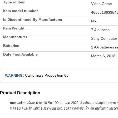
Type of item
Video Game
Item model number
465551863354
Is Discontinued By Manufacturer
No
Item Weight
7.4 ounces
Manufacturer
Sony Computer 
Batteries
2 AA batteries r
Date First Available
March 6, 2018
WARNING
:
California’s Proposition 65
Product Description
true-wallet-สล็อต-ฝาก-10-รับ-100-วอ-เลท-2022 เริ่มต้นความสนุกแบบง่าย
ทดลองเล่นฟรีทันทีเมื่อเข้าระบบ แถมยังสำรวจฟังชั่นใหม่ล่าสุดในทุกหมวด