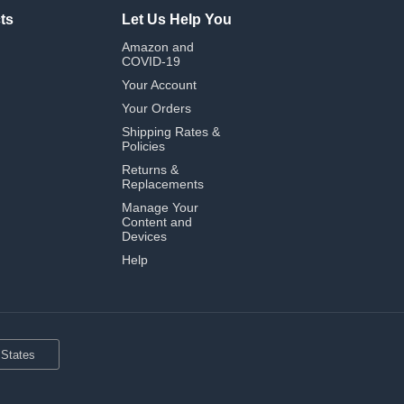
ts
Let Us Help You
Amazon and
COVID-19
Your Account
Your Orders
Shipping Rates &
Policies
Returns &
Replacements
Manage Your
Content and
Devices
Help
 States