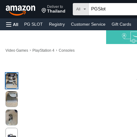
Deliver to
All
Thailand
PG SLOT
Registry
Customer Service
Gift Cards
All
›
›
Video Games
PlayStation 4
Consoles