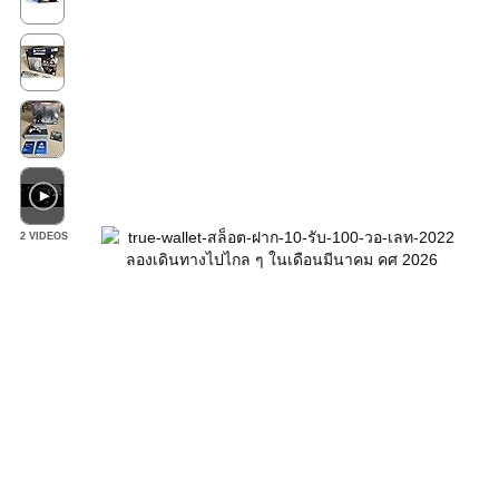
2 VIDEOS