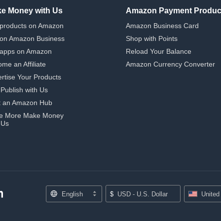
e Money with Us
Amazon Payment Produc
 products on Amazon
Amazon Business Card
 on Amazon Business
Shop with Points
 apps on Amazon
Reload Your Balance
me an Affiliate
Amazon Currency Converter
rtise Your Products
-Publish with Us
t an Amazon Hub
e More Make Money
 Us
English
$
USD - U.S. Dollar
United