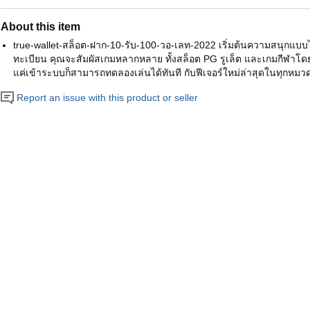
About this item
true-wallet-สล็อต-ฝาก-10-รับ-100-วอ-เลท-2022 เริ่มต้นความสนุกแบบไม
ทะเบียน คุณจะสัมผัสเกมหลากหลาย ทั้งสล็อต PG รูเล็ต และเกมกีฬาโดยไ
แค่เข้าระบบก็สามารถทดลองเล่นได้ทันที กับฟีเจอร์ใหม่ล่าสุดในทุกหมว
Report an issue with this product or seller