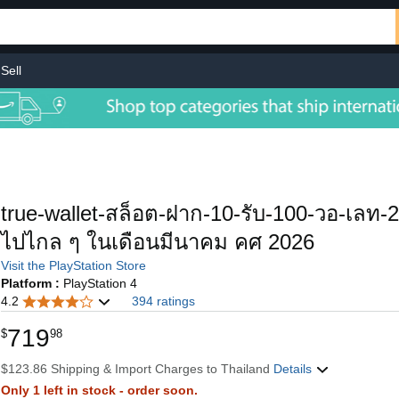
Sell
true-wallet-สล็อต-ฝาก-10-รับ-100-วอ-เลท
ไปไกล ๆ ในเดือนมีนาคม คศ 2026
Visit the PlayStation Store
Platform :
PlayStation 4
4.2
394 ratings
719
$
98
$123.86 Shipping & Import Charges to Thailand
Details
Only 1 left in stock - order soon.