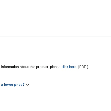
 information about this product, please
click here.
[PDF ]
t a lower price?