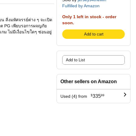
Fulfilled by Amazon
Only 1 left in stock - order
น สิ่งมหัศจรรย์ต่าง ๆ จะเปิด
soon.
็อต PG เพียบรอการผจญภัย
ม ไม่มีเงื่อนไขใดๆ ซ่อนอยู่
Add to cart
Add to List
Other sellers on Amazon
$
335
99
Used (4) from