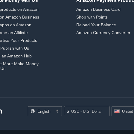
e Money with Us
Amazon Payment Produc
 products on Amazon
Amazon Business Card
 on Amazon Business
Shop with Points
 apps on Amazon
Reload Your Balance
me an Affiliate
Amazon Currency Converter
rtise Your Products
-Publish with Us
t an Amazon Hub
e More Make Money
 Us
English
$
USD - U.S. Dollar
United