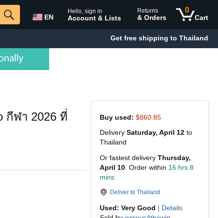
0
Returns
Hello, sign in
EN
& Orders
Cart
Account & Lists
Get free shipping to Thailand
 กีฬา 2026 ที่
Buy used:
$860.85
Delivery
Saturday, April 12
to
Thailand
Or fastest delivery
Thursday,
April 10
. Order within
16 hrs 8
mins
Deliver to
Thailand
Used: Very Good
|
Details
Sold by
jerseys4thewin