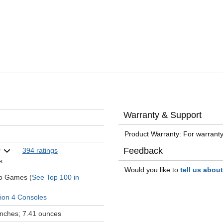
Warranty & Support
Product Warranty: For warranty
Feedback
394 ratings
s
Would you like to
tell us abou
eo Games (
See Top 100 in
tion 4 Consoles
 inches; 7.41 ounces