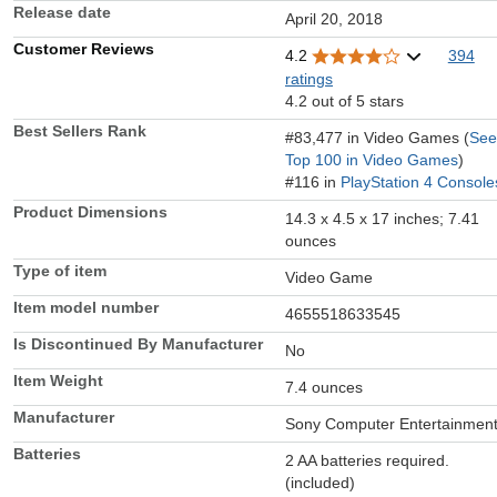
Release date
April 20, 2018
Customer Reviews
4.2
394
ratings
4.2 out of 5 stars
Best Sellers Rank
#83,477 in Video Games (
See
Top 100 in Video Games
)
#116 in
PlayStation 4 Console
Product Dimensions
14.3 x 4.5 x 17 inches; 7.41
ounces
Type of item
Video Game
Item model number
4655518633545
Is Discontinued By Manufacturer
No
Item Weight
7.4 ounces
Manufacturer
Sony Computer Entertainmen
Batteries
2 AA batteries required.
(included)