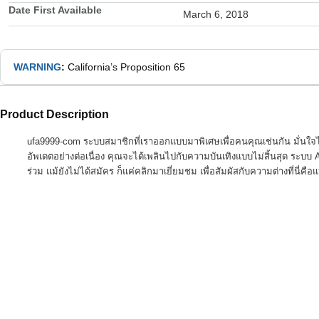
Date First Available
March 6, 2018
WARNING
:
California’s Proposition 65
Product Description
ufa9999-com ระบบสมาชิกที่เราออกแบบมาพิเศษเพื่อคนคุณเช่นกัน มั่นใจไ
อัพเดตอย่างต่อเนื่อง คุณจะได้เพลินไปกับความบันเทิงแบบไม่สิ้นสุด ระบบ A
ร่วม แม้ยังไม่ได้สมัคร ก็แค่คลิกมาเยี่ยมชม เพื่อสัมผัสกับความต่างที่น