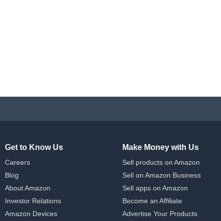
Get to Know Us
Make Money with Us
Careers
Sell products on Amazon
Blog
Sell on Amazon Business
About Amazon
Sell apps on Amazon
Investor Relations
Become an Affiliate
Amazon Devices
Advertise Your Products