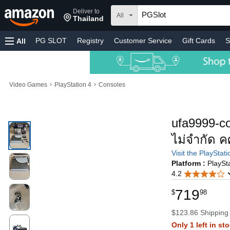
Deliver to
All
Thailand
PG SLOT
Registry
Customer Service
Gift Cards
S
All
›
›
Video Games
PlayStation 4
Consoles
ufa9999-c
ไม่จำกัด 
Visit the PlayStat
Platform :
PlaySt
4.2
719
$
98
$123.86 Shipping
Only 1 left in st