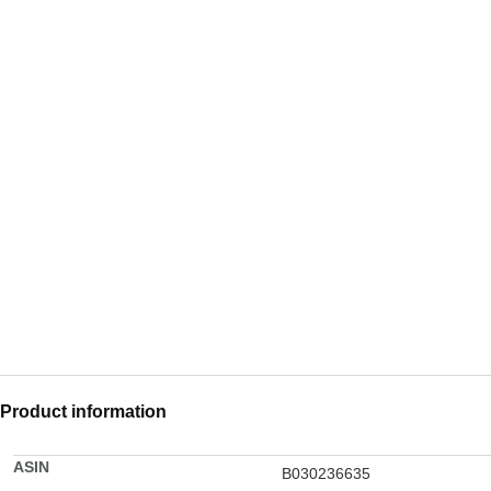
Product information
ASIN
B030236635