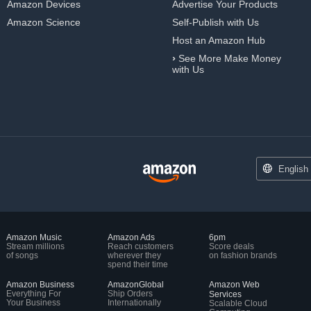
Amazon Devices
Advertise Your Products
Amazon Science
Self-Publish with Us
Host an Amazon Hub
›
See More Make Money
with Us
English
Amazon Music
Amazon Ads
6pm
Stream millions
Reach customers
Score deals
of songs
wherever they
on fashion brands
spend their time
Amazon Business
AmazonGlobal
Amazon Web
Everything For
Ship Orders
Services
Your Business
Internationally
Scalable Cloud