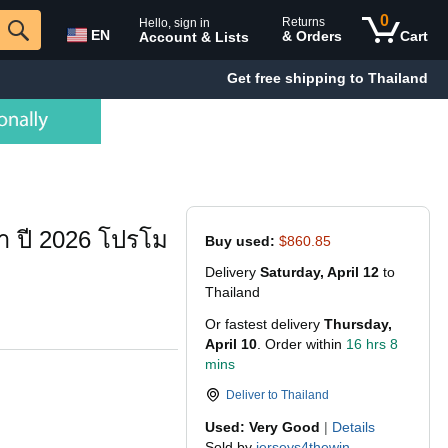
0
Returns
Hello, sign in
EN
& Orders
Cart
Account & Lists
Get free shipping to Thailand
า ปี 2026 โปรโม
Buy used:
$860.85
Delivery
Saturday, April 12
to
Thailand
Or fastest delivery
Thursday,
April 10
. Order within
16 hrs 8
mins
Deliver to
Thailand
Used: Very Good
|
Details
Sold by
jerseys4thewin