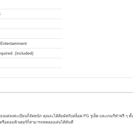
5
Entertainment
equired. (included)
งแค่ลงทะเบียนก็จัดหนัก คุณจะได้สัมผัสกับสล็อต PG รูเล็ต และเกมกีฬาฟรี ๆ ท
หรือคอมพิวเตอร์ก็สามารถทดลองเล่นได้ทันที