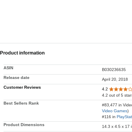
Product information
ASIN
B030236635
Release date
April 20, 2018
Customer Reviews
4.2
4.2 out of 5 star
Best Sellers Rank
#83,477 in Vid
Video Games
)
#116 in
PlaySta
Product Dimensions
14.3 x 4.5 x 17