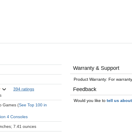
Warranty & Support
Product Warranty: For warranty
Feedback
394 ratings
s
Would you like to
tell us abou
eo Games (
See Top 100 in
tion 4 Consoles
 inches; 7.41 ounces