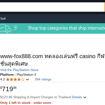
Sell
www-fox888.com ทดลองเล่นฟรี casino กีฬ
ชั่นสุดพิเศษ
Visit the PlayStation Store
Platform :
PlayStation 4
4.2
394 ratings
719
$
98
$123.86 Shipping & Import Charges to Thailand
Details
Only 1 left in stock - order soon.