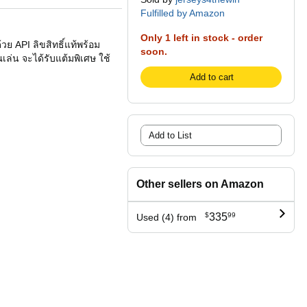
Fulfilled by Amazon
Only 1 left in stock - order
้วย API ลิขสิทธิ์แท้พร้อม
soon.
เล่น จะได้รับแต้มพิเศษ ใช้
Add to cart
Add to List
Other sellers on Amazon
$
335
99
Used (4) from