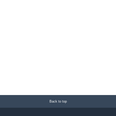
Back to top