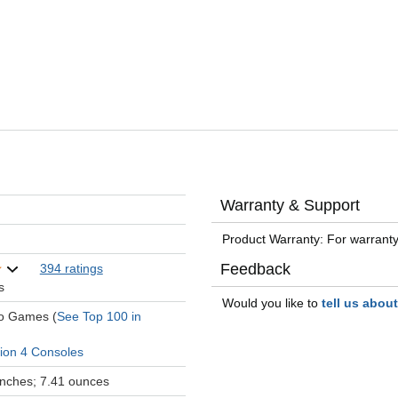
Warranty & Support
Product Warranty: For warranty
Feedback
394 ratings
s
Would you like to
tell us abou
eo Games (
See Top 100 in
tion 4 Consoles
 inches; 7.41 ounces