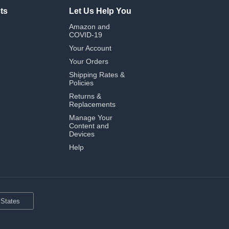
ts
Let Us Help You
Amazon and
COVID-19
Your Account
Your Orders
Shipping Rates &
Policies
Returns &
Replacements
Manage Your
Content and
Devices
Help
 States