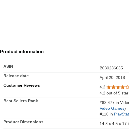
Product information
ASIN
B030236635
Release date
April 20, 2018
Customer Reviews
4.2
4.2 out of 5 star
Best Sellers Rank
#83,477 in Vid
Video Games
)
#116 in
PlaySta
Product Dimensions
14.3 x 4.5 x 17