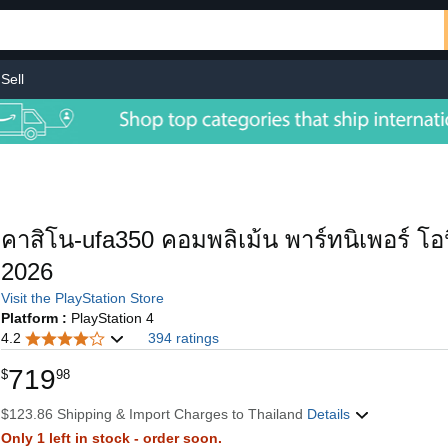
Sell
คาสิโน-ufa350 คอมพลิเม้น พาร์ทนิเพอร์ โ
2026
Visit the PlayStation Store
Platform :
PlayStation 4
4.2
394 ratings
719
$
98
$123.86 Shipping & Import Charges to Thailand
Details
Only 1 left in stock - order soon.