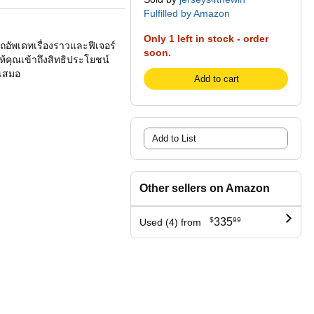
Fulfilled by Amazon
Only 1 left in stock - order
ถอัพเดทเรื่องราวและฟีเจอร์
soon.
ห้คุณเข้าถึงสิทธิประโยชน์
ตเสมอ
Add to cart
Add to List
Other sellers on Amazon
$
335
99
Used (4) from